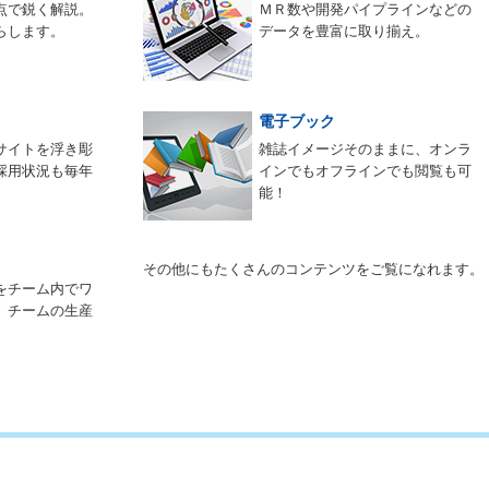
点で鋭く解説。
ＭＲ数や開発パイプラインなどの
らします。
データを豊富に取り揃え。
電子ブック
サイトを浮き彫
雑誌イメージそのままに、オンラ
採用状況も毎年
インでもオフラインでも閲覧も可
能！
その他にもたくさんのコンテンツをご覧になれます。
をチーム内でワ
。チームの生産