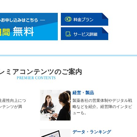
レミアコンテンツのご案内
PREMIER CONTENTS
経営・製品
生産性向上につ
製薬各社の営業体制やデジタル戦
ンテンツが満
略などを紹介。経営陣のインタビ
ューも。
データ・ランキング