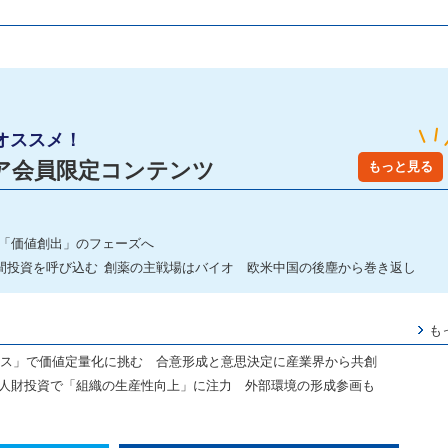
オススメ！
ア会員限定コンテンツ
もっと見る
は「価値創出」のフェーズへ
間投資を呼び込む 創薬の主戦場はバイオ 欧米中国の後塵から巻き返し
も
ース」で価値定量化に挑む 合意形成と意思決定に産業界から共創
と人財投資で「組織の生産性向上」に注力 外部環境の形成参画も