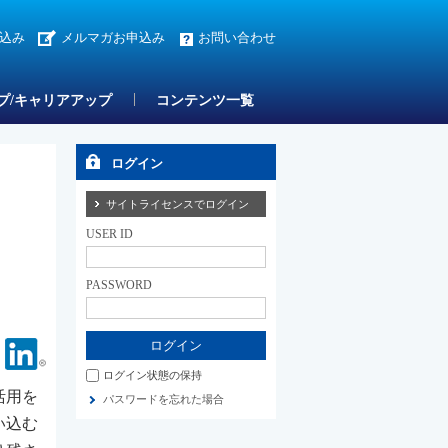
込み
メルマガお申込み
お問い合わせ
プ/キャリアアップ
コンテンツ一覧
ログイン
サイトライセンスでログイン
USER ID
PASSWORD
Facebook
Linkedin
ログイン状態の保持
活用を
パスワードを忘れた場合
い込む