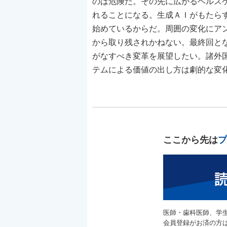
のは危険だ。その先に広がるヘルス
れることになる。生成ＡＩがもたら
始めているからだ。周囲の変化にア
から取り残されかねない。最終回と
がなすべき変革を展望したい。諸外
テムによる価値の出し方は劇的な変化を
ここから先は
プ
医師・歯科医師、学
会員登録がお済の方