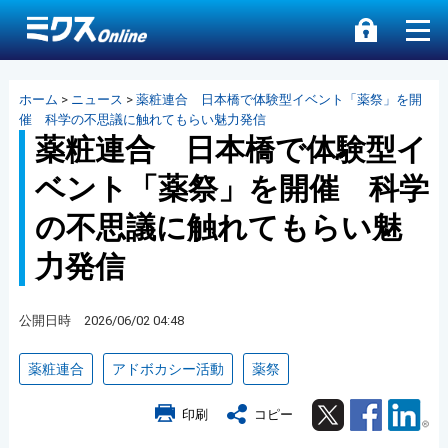
ホーム
>
ニュース
>
薬粧連合 日本橋で体験型イベント「薬祭」を開
催 科学の不思議に触れてもらい魅力発信
薬粧連合 日本橋で体験型イ
ベント「薬祭」を開催 科学
の不思議に触れてもらい魅
力発信
公開日時 2026/06/02 04:48
薬粧連合
アドボカシー活動
薬祭
Twitter
Facebook
Lin
印刷
コピー