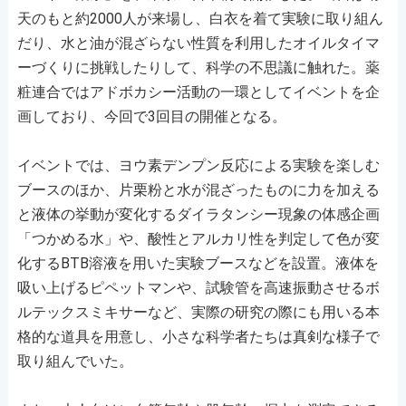
天のもと約2000人が来場し、白衣を着て実験に取り組ん
だり、水と油が混ざらない性質を利用したオイルタイマ
ーづくりに挑戦したりして、科学の不思議に触れた。薬
粧連合ではアドボカシー活動の一環としてイベントを企
画しており、今回で3回目の開催となる。
イベントでは、ヨウ素デンプン反応による実験を楽しむ
ブースのほか、片栗粉と水が混ざったものに力を加える
と液体の挙動が変化するダイラタンシー現象の体感企画
「つかめる水」や、酸性とアルカリ性を判定して色が変
化するBTB溶液を用いた実験ブースなどを設置。液体を
吸い上げるピペットマンや、試験管を高速振動させるボ
ルテックスミキサーなど、実際の研究の際にも用いる本
格的な道具を用意し、小さな科学者たちは真剣な様子で
取り組んでいた。