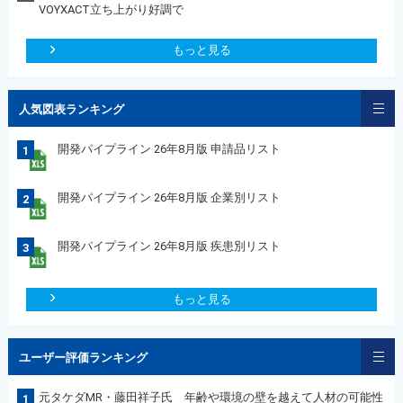
VOYXACT立ち上がり好調で
もっと見る
人気図表ランキング
開発パイプライン 26年8月版 申請品リスト
1
開発パイプライン 26年8月版 企業別リスト
2
開発パイプライン 26年8月版 疾患別リスト
3
もっと見る
ユーザー評価ランキング
元タケダMR・藤田祥子氏 年齢や環境の壁を越えて人材の可能性
1