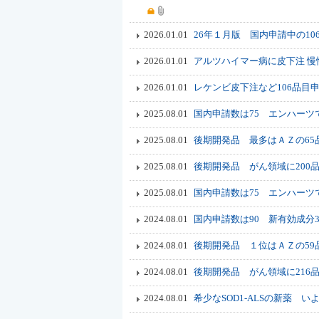
2026.01.01
26年１月版 国内申請中の1
2026.01.01
アルツハイマー病に皮下注 慢
2026.01.01
レケンビ皮下注など106品目
2025.08.01
国内申請数は75 エンハーツ
2025.08.01
後期開発品 最多はＡＺの65
2025.08.01
後期開発品 がん領域に20
2025.08.01
国内申請数は75 エンハーツ
2024.08.01
国内申請数は90 新有効成分
2024.08.01
後期開発品 １位はＡＺの59
2024.08.01
後期開発品 がん領域に216
2024.08.01
希少なSOD1-ALSの新薬 