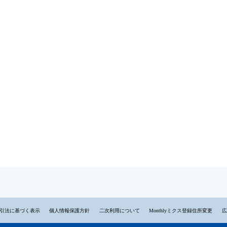
引法に基づく表示
個人情報保護方針
二次利用について
Monthlyミクス登録住所変更
広