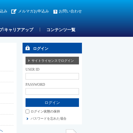
込み
メルマガお申込み
お問い合わせ
プ/キャリアアップ
コンテンツ一覧
ログイン
サイトライセンスでログイン
USER ID
PASSWORD
ログイン状態の保持
パスワードを忘れた場合
へ