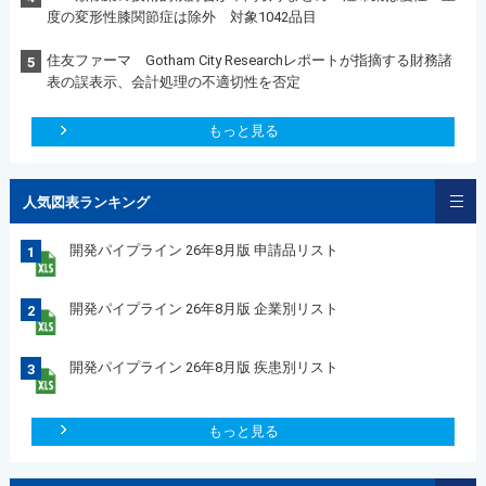
度の変形性膝関節症は除外 対象1042品目
住友ファーマ Gotham City Researchレポートが指摘する財務諸
5
表の誤表示、会計処理の不適切性を否定
もっと見る
人気図表ランキング
開発パイプライン 26年8月版 申請品リスト
1
開発パイプライン 26年8月版 企業別リスト
2
開発パイプライン 26年8月版 疾患別リスト
3
もっと見る