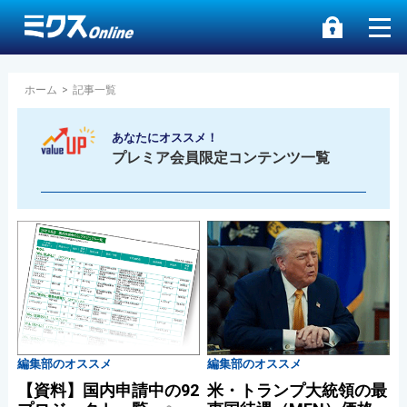
ホーム
>
記事一覧
あなたにオススメ！
プレミア会員限定コンテンツ一覧
編集部のオススメ
編集部のオススメ
【資料】国内申請中の92
米・トランプ大統領の最