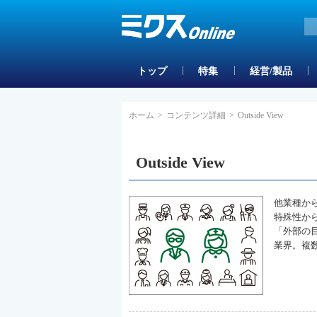
トップ
特集
経営/製品
ホーム
>
コンテンツ詳細
>
Outside View
Outside View
他業種か
特殊性か
「外部の
業界。複