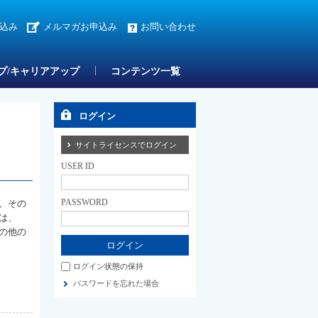
込み
メルマガお申込み
お問い合わせ
プ/キャリアアップ
コンテンツ一覧
ログイン
サイトライセンスでログイン
USER ID
PASSWORD
、その
は、
の他の
ログイン状態の保持
パスワードを忘れた場合