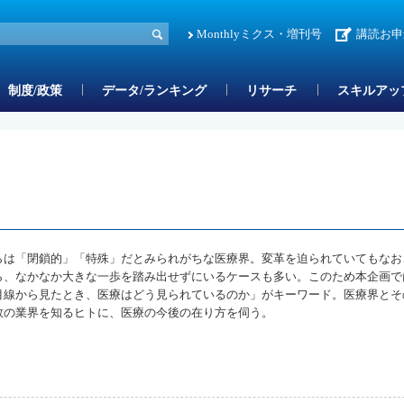
Monthlyミクス・増刊号
講読お申
制度/政策
データ/ランキング
リサーチ
スキルアッ
らは「閉鎖的」「特殊」だとみられがちな医療界。変革を迫られていてもなお
ら、なかなか大きな一歩を踏み出せずにいるケースも多い。このため本企画で
目線から見たとき、医療はどう見られているのか」がキーワード。医療界とそ
数の業界を知るヒトに、医療の今後の在り方を伺う。