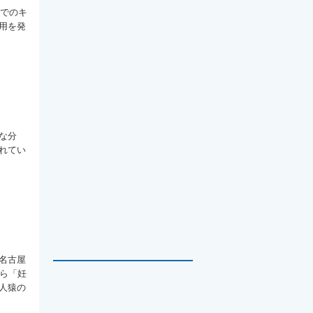
域でのキ
用を発
な分
れてい
名古屋
から「妊
人猿の