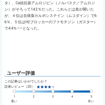
タ）、Ca拮抗薬アムロジピン（ノルバスク／アムロジ
ン）がそろって14.2％だった。これらとは差が開いた
が、４位は去痰薬カルボシステイン（ムコダイン）で6.
6％、５位はH2ブロッカーのファモチジン（ガスター）
で4.4％――となった。
この記事はいかがでしたか？
読者レビュー（20）
1
2
3
4
5
悪い
良い