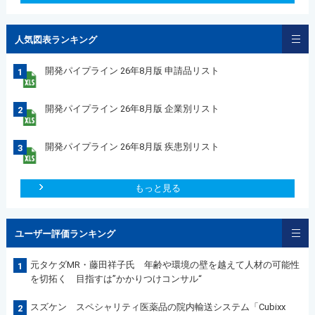
人気図表ランキング
開発パイプライン 26年8月版 申請品リスト
1
開発パイプライン 26年8月版 企業別リスト
2
開発パイプライン 26年8月版 疾患別リスト
3
もっと見る
ユーザー評価ランキング
元タケダMR・藤田祥子氏 年齢や環境の壁を越えて人材の可能性
1
を切拓く 目指すは”かかりつけコンサル“
スズケン スペシャリティ医薬品の院内輸送システム「Cubixx
2