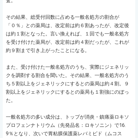
査。
その結果、総受付回数に占める一般名処方の割合が
「０％」との薬局は、改定前は約６割あったが、改定後
は約１割となった。言い換えれば、１回でも一般名処方
を受け付けた薬局が、改定前は約４割だったが、これが
約９割まで引き上がったことになる。
また、受け付けた一般名処方のうち、実際にジェネリッ
クを調剤する割合を聞いた。その結果、一般名処方のう
ち５割以上をジェネリックにするとの薬局は約４割。９
割以上をジェネリックにするとの薬局も１割強にのぼっ
た。
一般名処方の多い成分は、トップが消炎・鎮痛薬ロキソ
プロフェンナトリウム（先発品名：ロキソニン）で16.
9％となり、次いで胃粘膜保護薬レバミピド（ムコス