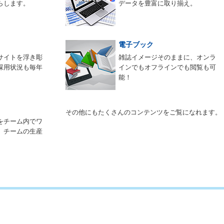
らします。
データを豊富に取り揃え。
電子ブック
サイトを浮き彫
雑誌イメージそのままに、オンラ
採用状況も毎年
インでもオフラインでも閲覧も可
能！
その他にもたくさんのコンテンツをご覧になれます。
をチーム内でワ
。チームの生産