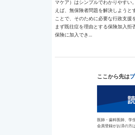
マケア）はシンプルでわかりやすい
えば、無保険者問題を解決しようと
ことで、そのために必要な行政支援
まず既往症を理由とする保険加入拒
保険に加入でき...
ここから先は
プ
医師・歯科医師、学
会員登録がお済の方