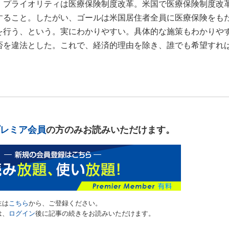
。プライオリティは医療保険制度改革。米国で医療保険制度改
すること。したがい、ゴールは米国居住者全員に医療保険をも
を行う、という。実にわかりやすい。具体的な施策もわかりや
否を違法とした。これで、経済的理由を除き、誰でも希望すれ
レミア会員
の方のみお読みいただけます。
生は
こちら
から、ご登録ください。
は、
ログイン
後に記事の続きをお読みいただけます。