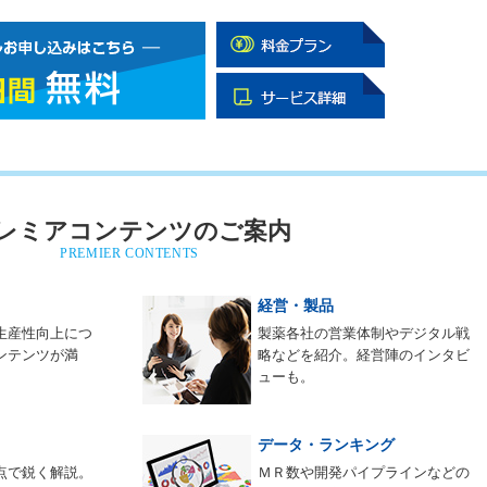
レミアコンテンツのご案内
PREMIER CONTENTS
経営・製品
生産性向上につ
製薬各社の営業体制やデジタル戦
ンテンツが満
略などを紹介。経営陣のインタビ
ューも。
データ・ランキング
点で鋭く解説。
ＭＲ数や開発パイプラインなどの