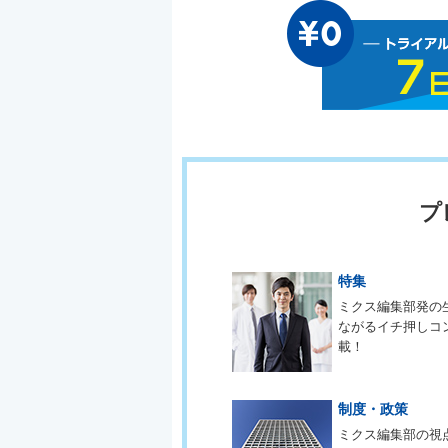
プ
特集
ミクス編集部発の
ながるイチ押しコ
載！
制度・政策
ミクス編集部の視