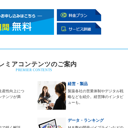
レミアコンテンツのご案内
PREMIER CONTENTS
経営・製品
生産性向上につ
製薬各社の営業体制やデジタル戦
ンテンツが満
略などを紹介。経営陣のインタビ
ューも。
データ・ランキング
点で鋭く解説。
ＭＲ数や開発パイプラインなどの