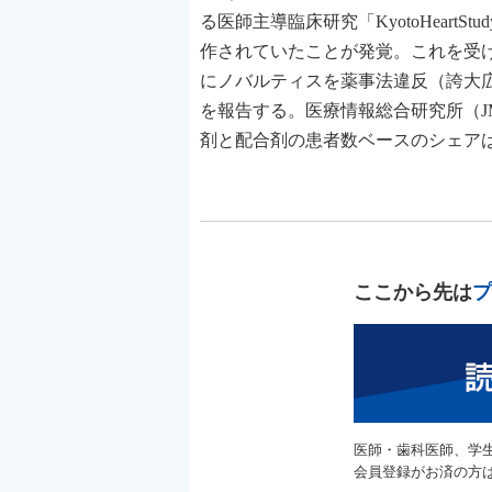
る医師主導臨床研究「KyotoHeartSt
作されていたことが発覚。これを受
にノバルティスを薬事法違反（誇大
を報告する。医療情報総合研究所（JMI
剤と配合剤の患者数ベースのシェアは直近
ここから先は
プ
医師・歯科医師、学
会員登録がお済の方