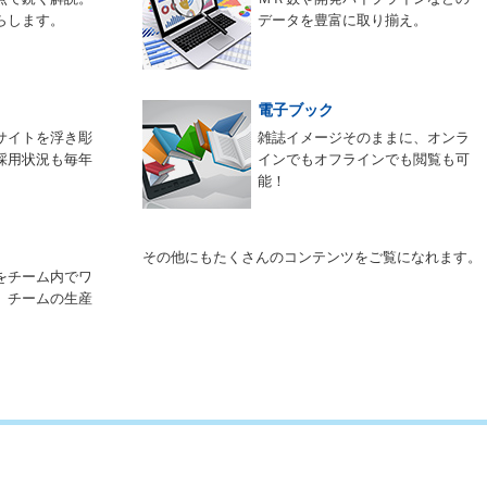
らします。
データを豊富に取り揃え。
電子ブック
サイトを浮き彫
雑誌イメージそのままに、オンラ
採用状況も毎年
インでもオフラインでも閲覧も可
能！
その他にもたくさんのコンテンツをご覧になれます。
をチーム内でワ
。チームの生産