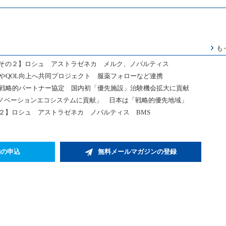
も
 その２】ロシュ アストラゼネカ メルク、ノバルティス
やQOL向上へ共同プロジェクト 服薬フォローなど連携
と戦略的パートナー協定 国内初「優先施設」治験機会拡大に貢献
ノベーションエコシステムに貢献」 日本は「戦略的優先地域」
＃２】ロシュ アストラゼネカ ノバルティス BMS
約の申込
無料メールマガジンの登録