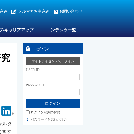
込み
メルマガお申込み
お問い合わせ
プ/キャリアアップ
コンテンツ一覧
ログイン
研究
サイトライセンスでログイン
USER ID
PASSWORD
Facebook
Linkedin
ログイン状態の保持
パスワードを忘れた場合
サルタ
に関す