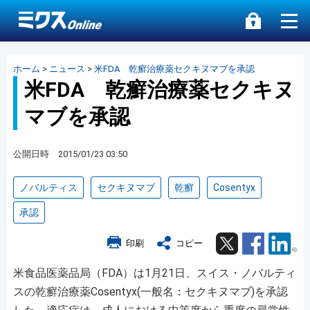
ホーム
>
ニュース
>
米FDA 乾癬治療薬セクキヌマブを承認
米FDA 乾癬治療薬セクキヌ
マブを承認
公開日時 2015/01/23 03:50
ノバルティス
セクキヌマブ
乾癬
Cosentyx
承認
Twitter
Facebook
Lin
印刷
コピー
米食品医薬品局（FDA）は1月21日、スイス・ノバルティ
スの乾癬治療薬Cosentyx(一般名：セクキヌマブ)を承認