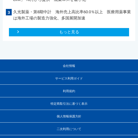
久光製薬・第8期中計 海外売上高比率60.0％以上 医療用薬事業
3
は海外工場の製造力強化、多国展開加速
もっと見る
会社情報
サービス利用ガイド
利用規約
特定商取引法に基づく表示
個人情報保護方針
二次利用について