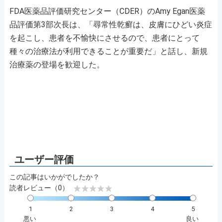
FDA医薬品評価研究センター（CDER）のAmy Egan医薬
品評価第3部次長は、「尋常性乾癬は、皮膚にひどい炎症
を起こし、患者を不愉快にさせるので、患者にとって
種々の治療法が利用できることが重要だ」と話し、新規
治療薬の登場を歓迎した。
この記事はいかがでしたか？
読者レビュー（0）
1
2
3
4
5
悪い
良い