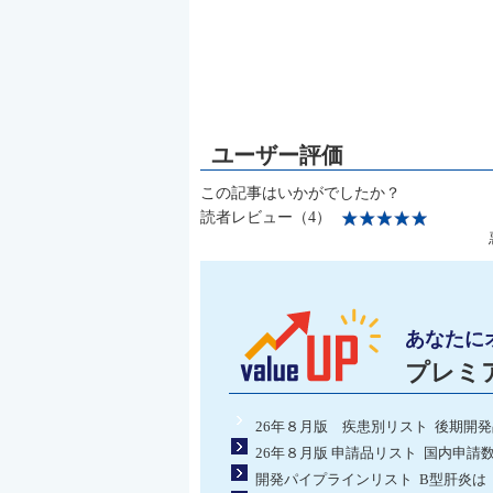
この記事はいかがでしたか？
読者レビュー（4）
あなたに
プレミ
26年８月版 疾患別リスト 後期開
26年８月版 申請品リスト 国内申請
開発パイプラインリスト B型肝炎は