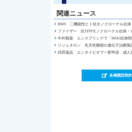
関連ニュース
BMS 二機能性ヒト化モノクローナル抗体
ファイザー 抗TFPIモノクローナル抗体・
中外製薬 エンスプリングで「MOG抗体
リジェネロン 先天性難聴の遺伝子治療製品
武田薬品 エンタイビオで一変申請 成人
各種購読契