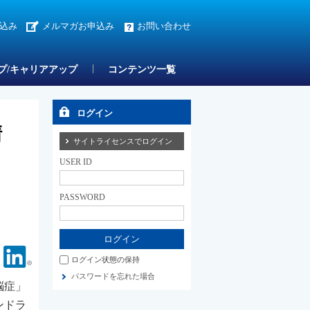
込み
メルマガお申込み
お問い合わせ
プ/キャリアアップ
コンテンツ一覧
ログイン
申請
サイトライセンスでログイン
USER ID
PASSWORD
Facebook
Linkedin
ログイン状態の保持
パスワードを忘れた場合
脳症」
ンドラ