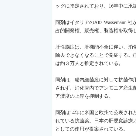
ッグに指定されており、16年中に承
同剤はイタリアのAlfa Wassem
占的開発権、販売権、製造権を取得
肝性脳症は、肝機能不全に伴い、消
除去できなくなることで発症する。
は約３万人と推定されている。
同剤は、腸内細菌叢に対して抗菌作
されず、消化管内でアンモニア産生
ア濃度の上昇を抑制する。
同剤は14年に米国と欧州で公表さ
れている抗菌薬。日本の肝硬変診療
としての使用が提案されている。