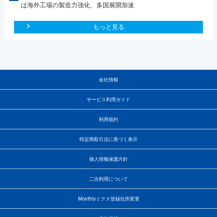
は海外工場の製造力強化、多国展開加速
もっと見る
会社情報
サービス利用ガイド
利用規約
特定商取引法に基づく表示
個人情報保護方針
二次利用について
Monthlyミクス登録住所変更