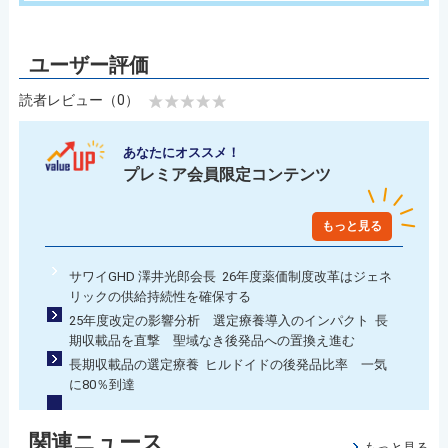
読者レビュー（0）
あなたにオススメ！
プレミア会員限定コンテンツ
もっと見る
サワイGHD 澤井光郎会長 26年度薬価制度改革はジェネ
リックの供給持続性を確保する
25年度改定の影響分析 選定療養導入のインパクト 長
期収載品を直撃 聖域なき後発品への置換え進む
長期収載品の選定療養 ヒルドイドの後発品比率 一気
に80％到達
関連ニュース
もっと見る