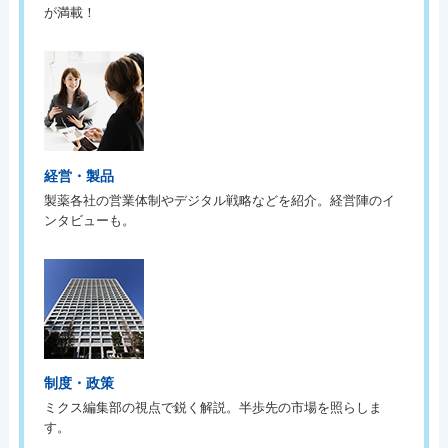
が満載！
経営・製品
製薬各社の営業体制やデジタル戦略などを紹介。経営陣のイ
ンタビューも。
制度・政策
ミクス編集部の視点で鋭く解説。半歩先の市場を照らしま
す。