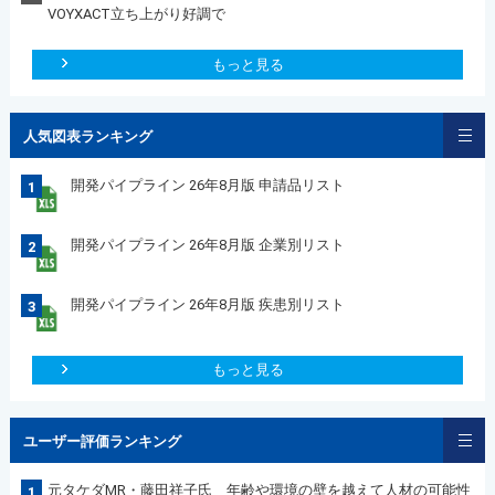
VOYXACT立ち上がり好調で
もっと見る
人気図表ランキング
開発パイプライン 26年8月版 申請品リスト
1
開発パイプライン 26年8月版 企業別リスト
2
開発パイプライン 26年8月版 疾患別リスト
3
もっと見る
ユーザー評価ランキング
元タケダMR・藤田祥子氏 年齢や環境の壁を越えて人材の可能性
1