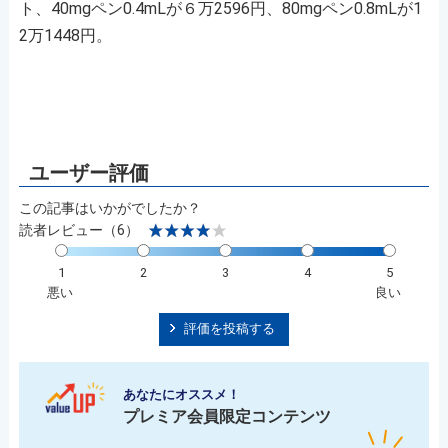
ト、40mgペン0.4mLが６万2596円、80mgペン0.8mLが1
2万1448円。
この記事はいかがでしたか？
読者レビュー（6）
1
2
3
4
5
悪い
良い
評価を投稿する
あなたにオススメ！
プレミア会員限定コンテンツ