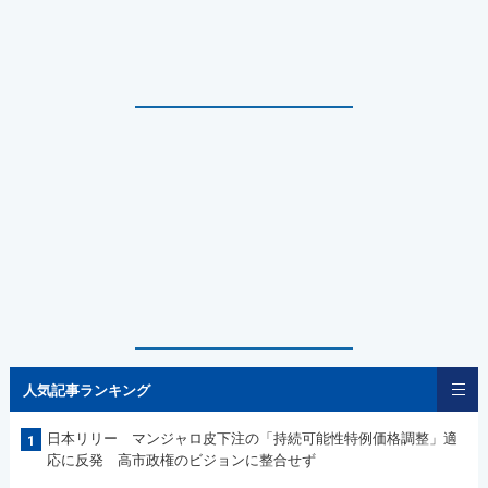
人気記事ランキング
日本リリー マンジャロ皮下注の「持続可能性特例価格調整」適
1
応に反発 高市政権のビジョンに整合せず