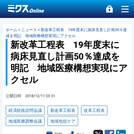
ホーム
>
ニュース
>
新改革工程表 19年度末に病床見直し計画50％達
成を明記 地域医療構想実現にアクセル
新改革工程表 19年度末に
病床見直し計画50％達成を
明記 地域医療構想実現にア
クセル
公開日時 2018/12/11 03:51
経済財政諮問会議
新改革工程表
改革工程表
地域医療調整会議
地域包括ケア
Twitter
Facebook
Lin