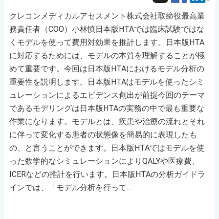
クレコンメディカルアセスメント株式会社取締役最高業
務責任者（COO）小林慎日本版HTAでは臨床試験ではな
くモデルを使って費用対効果を推計します。日本版HTA
に対応するためには、モデルの本質を理解することが極
めて重要です。今回は日本版HTAにおけるモデル分析の
重要性を説明します。日本版HTAはモデルを使ったシミ
ュレーションによるエビデンス創出が前提今回のテーマ
であるモデリングは日本版HTAの実務の中で最も重要な
作業になります。モデルとは、疾患や治療の流れとそれ
に伴って変化する患者の状態像を簡易的に表現したも
の、と言うことができます。日本版HTAではモデルを使
った数学的なシミュレーションによりQALYや医療費、
ICERなどの推計を行います。日本版HTAの分析ガイドラ
インでは、「モデル分析を行って...