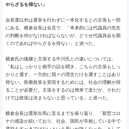
やらざるを得ない」
会長選以外は選挙を行わずに一本化するとの主張も一部
にある。横倉会長は会見で、「本来的には代議員の先生
の判断を仰がなければならないが、どうせ代議員会を開
くのであればやらざるを得ない」と述べた。
横倉氏の後継と主張する中川氏との違いについては、
「私はしっかりと相手の話を聞き、こちらの主張もしっ
かりと通す。一方的に我々の理念だけを通すことはあり
得ない。医療政策を実現するためには、社会の理解が得
ることが必要だ。主張をするのは簡単で楽だが、それだ
けでは政策は決まらないと思っている」と述べた。
横倉会長は選挙出馬に至るまでを振り返り、「新型コロ
ナの感染が続いており、社会、国民が辛抱している中で
選挙をすべきではないという思いが強くなった」として