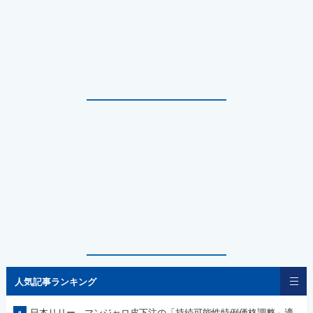
人気記事ランキング
日本リリー マンジャロ皮下注の「持続可能性特例価格調整」適