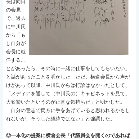
長は同日
の会見
で、過去
に中川氏
から「も
し自分が
会長に就
任するこ
とがあったら、その時に一緒に仕事をしてもらいたい」
と話があったことを明かした。ただ、横倉会長から声が
けがあって以降、中川氏からは打診はなかったとして、
「メディアを通して（中川氏の）キャビネットを見て、
大変驚いたというのが正直な気持ちだ」と明かした。
「自分の意志で両方に手をあげていると思われるかもし
れないが、そうした経緯ではない」と強調した。
◎一本化の提案に横倉会長「代議員会を開くのであれば