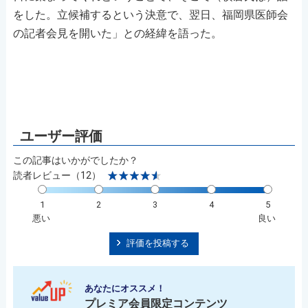
をした。立候補するという決意で、翌日、福岡県医師会
の記者会見を開いた」との経緯を語った。
この記事はいかがでしたか？
読者レビュー（12）
1
2
3
4
5
悪い
良い
評価を投稿する
あなたにオススメ！
プレミア会員限定コンテンツ