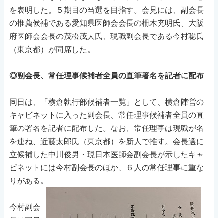
を表明した。５期目の当選を目指す。会見には、副会長
の推薦候補である愛知県医師会会長の柵木充明氏、大阪
府医師会会長の茂松茂人氏、現職副会長である今村聡氏
（東京都）が同席した。
◎副会長、常任理事候補者全員の直筆署名を記者に配布
同日は、「横倉執行部候補者一覧」として、横倉陣営の
キャビネットに入った副会長、常任理事候補者全員の直
筆の署名を記者に配布した。なお、常任理事は現職が名
を連ね、近藤太郎氏（東京都）を新人で推す。会長選に
立候補した中川俊男・現日本医師会副会長が示したキャ
ビネットには今村副会長のほか、６人の常任理事に重な
りがある。
今村副会