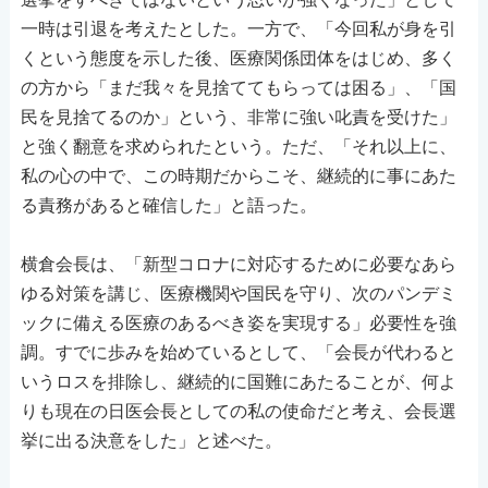
一時は引退を考えたとした。一方で、「今回私が身を引
くという態度を示した後、医療関係団体をはじめ、多く
の方から「まだ我々を見捨ててもらっては困る」、「国
民を見捨てるのか」という、非常に強い叱責を受けた」
と強く翻意を求められたという。ただ、「それ以上に、
私の心の中で、この時期だからこそ、継続的に事にあた
る責務があると確信した」と語った。
横倉会長は、「新型コロナに対応するために必要なあら
ゆる対策を講じ、医療機関や国民を守り、次のパンデミ
ックに備える医療のあるべき姿を実現する」必要性を強
調。すでに歩みを始めているとして、「会長が代わると
いうロスを排除し、継続的に国難にあたることが、何よ
りも現在の日医会長としての私の使命だと考え、会長選
挙に出る決意をした」と述べた。