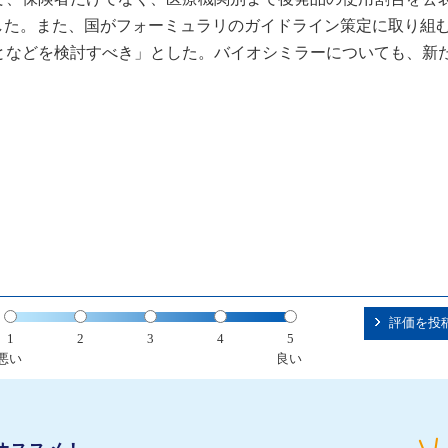
した。また、国がフォーミュラリのガイドライン策定に取り組
となどを検討すべき」とした。バイオシミラーについても、新
評価を投
1
2
3
4
5
悪い
良い