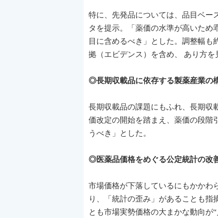
特に、先発品については、品目ベースで
タを提示。「薬価の水準が高いため
目に含めるべき」とした。調整幅も
拠（エビデンス）を含め、 あり方を
◎長期収載品に依存する製薬産業の
長期収載品の課題にもふれ、長期収
価改定の開始を踏まえ、薬価の段階
うべき」とした。
◎医薬品価格をめぐる公定統計の改善
市場価格が下落しているにもかかわ
り、「統計の歪み」があることも指
とも市場実勢価格の大まかな動向が“