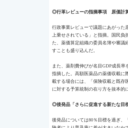
◎行革レビューの指摘事項 原価計
行政事業レビューで議題にあがった
上乗せされている」と指摘。国民負
た、薬価算定組織の委員名簿や審議
すことも盛り込んだ。
また、薬剤費伸びが名目GDP成長
指摘した。高額医薬品の薬価収載に
載する場合には、「保険収載と既存
に対する予算統制の在り方を抜本的
◎後発品「さらに促進する新たな目
後発品については80％目標を過ぎ
険者により普及率に差が大きいなか