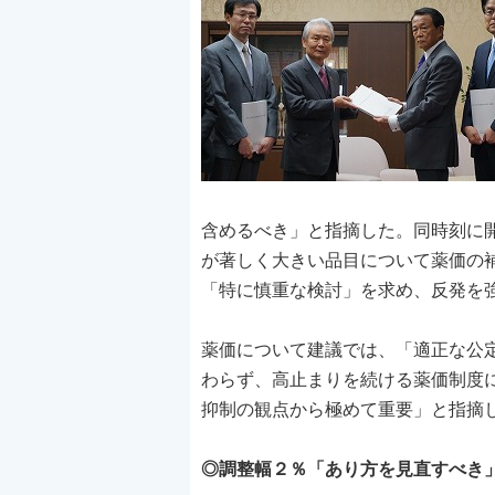
含めるべき」と指摘した。同時刻に
が著しく大きい品目について薬価の
「特に慎重な検討」を求め、反発を
薬価について建議では、「適正な公
わらず、高止まりを続ける薬価制度
抑制の観点から極めて重要」と指摘
◎調整幅２％「あり方を見直すべき