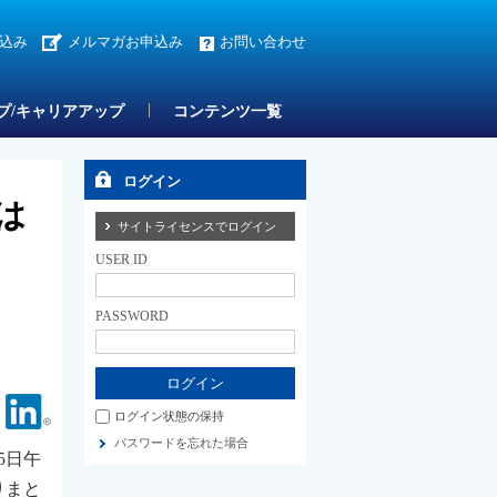
込み
メルマガお申込み
お問い合わせ
プ/キャリアアップ
コンテンツ一覧
ログイン
は
サイトライセンスでログイン
USER ID
PASSWORD
Facebook
Linkedin
ログイン状態の保持
パスワードを忘れた場合
5日午
りまと