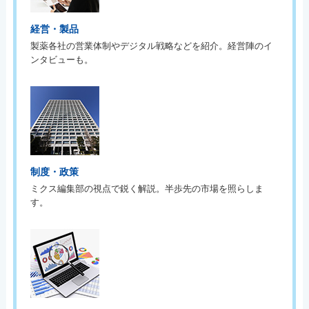
経営・製品
製薬各社の営業体制やデジタル戦略などを紹介。経営陣のイ
ンタビューも。
制度・政策
ミクス編集部の視点で鋭く解説。半歩先の市場を照らしま
す。