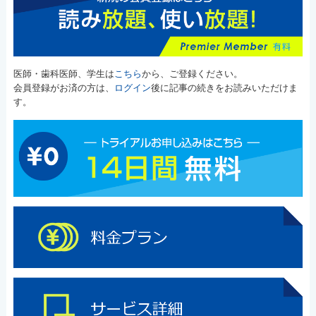
医師・歯科医師、学生は
こちら
から、ご登録ください。
会員登録がお済の方は、
ログイン
後に記事の続きをお読みいただけま
す。