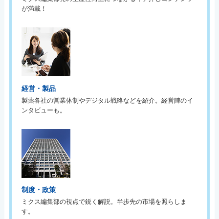
が満載！
経営・製品
製薬各社の営業体制やデジタル戦略などを紹介。経営陣のイ
ンタビューも。
制度・政策
ミクス編集部の視点で鋭く解説。半歩先の市場を照らしま
す。