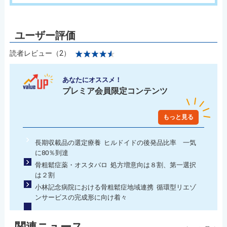
読者レビュー（2）
あなたにオススメ！
プレミア会員限定コンテンツ
もっと見る
長期収載品の選定療養 ヒルドイドの後発品比率 一気
に80％到達
骨粗鬆症薬・オスタバロ 処方増意向は８割、第一選択
は２割
小林記念病院における骨粗鬆症地域連携 循環型リエゾ
ンサービスの完成形に向け着々
関連ニュース