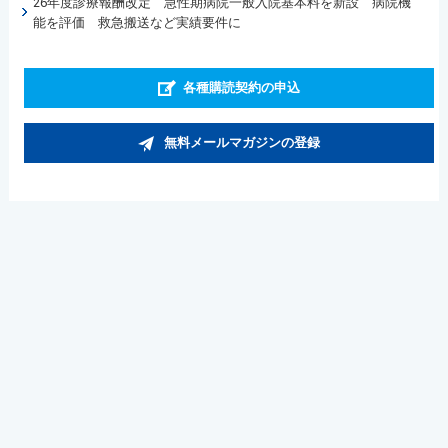
26年度診療報酬改定 急性期病院一般入院基本料を新設 病院機
能を評価 救急搬送など実績要件に
各種購読契約の申込
無料メールマガジンの登録