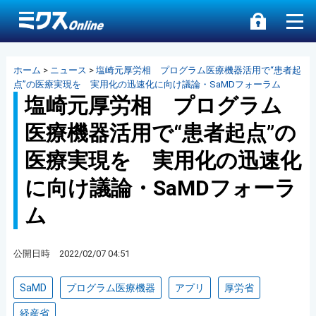
ホーム
>
ニュース
>
塩崎元厚労相 プログラム医療機器活用で“患者起
点”の医療実現を 実用化の迅速化に向け議論・SaMDフォーラム
塩崎元厚労相 プログラム
医療機器活用で“患者起点”の
医療実現を 実用化の迅速化
に向け議論・SaMDフォーラ
ム
公開日時 2022/02/07 04:51
SaMD
プログラム医療機器
アプリ
厚労省
経産省