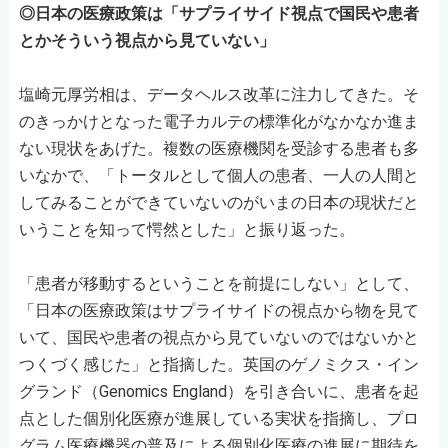
◎日本の医療政策は「サプライサイド視点で国民や患者
とかそういう視点から見ていない」
塩崎元厚労相は、データヘルス改革に注力してきた。そ
のきっかけとなった電子カルテの標準化がなかなか進ま
ない現状をあげた。複数の医療機関を受診する患者も多
いなかで、「トータルとして個人の患者、一人の人間と
してみることができていないのがいまの日本の現状だと
いうことを知って愕然とした」と振り返った。
「患者が移動するということを前提にしない」として、
「日本の医療政策はサプライサイドの視点から物を見て
いて、国民や患者の視点から見ていないのではないかと
つくづく感じた」と指摘した。英国のゲノミクス・イン
グランド（Genomics England）を引き合いに、患者を起
点とした個別化医療が進展している実状を指摘し、プロ
グラム医療機器の普及による個別化医療の進展に期待を