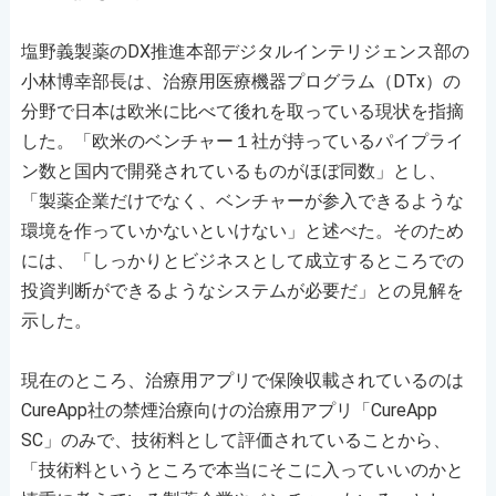
塩野義製薬のDX推進本部デジタルインテリジェンス部の
小林博幸部長は、治療用医療機器プログラム（DTx）の
分野で日本は欧米に比べて後れを取っている現状を指摘
した。「欧米のベンチャー１社が持っているパイプライ
ン数と国内で開発されているものがほぼ同数」とし、
「製薬企業だけでなく、ベンチャーが参入できるような
環境を作っていかないといけない」と述べた。そのため
には、「しっかりとビジネスとして成立するところでの
投資判断ができるようなシステムが必要だ」との見解を
示した。
現在のところ、治療用アプリで保険収載されているのは
CureApp社の禁煙治療向けの治療用アプリ「CureApp
SC」のみで、技術料として評価されていることから、
「技術料というところで本当にそこに入っていいのかと