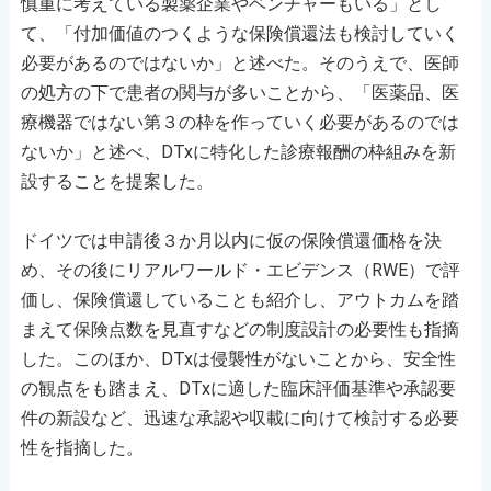
慎重に考えている製薬企業やベンチャーもいる」とし
て、「付加価値のつくような保険償還法も検討していく
必要があるのではないか」と述べた。そのうえで、医師
の処方の下で患者の関与が多いことから、「医薬品、医
療機器ではない第３の枠を作っていく必要があるのでは
ないか」と述べ、DTxに特化した診療報酬の枠組みを新
設することを提案した。
ドイツでは申請後３か月以内に仮の保険償還価格を決
め、その後にリアルワールド・エビデンス（RWE）で評
価し、保険償還していることも紹介し、アウトカムを踏
まえて保険点数を見直すなどの制度設計の必要性も指摘
した。このほか、DTxは侵襲性がないことから、安全性
の観点をも踏まえ、DTxに適した臨床評価基準や承認要
件の新設など、迅速な承認や収載に向けて検討する必要
性を指摘した。