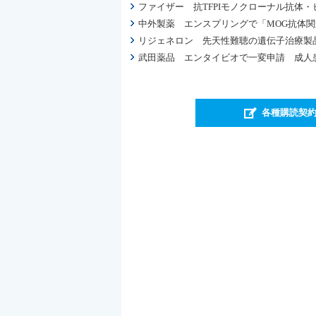
ファイザー 抗TFPIモノクローナル抗体・
中外製薬 エンスプリングで「MOG抗体
リジェネロン 先天性難聴の遺伝子治療製品
武田薬品 エンタイビオで一変申請 成人
各種購読契