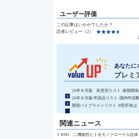
この記事はいかがでしたか？
読者レビュー（2）
あなたに
プレミ
26年８月版 疾患別リスト 後期開
26年８月版 申請品リスト 国内申請
開発パイプラインリスト B型肝炎は
関連ニュース
BMS 二機能性ヒト化モノクローナル抗体