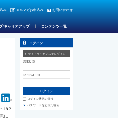
込み
メルマガお申込み
お問い合わせ
プ/キャリアアップ
コンテンツ一覧
ログイン
サイトライセンスでログイン
USER ID
PASSWORD
Facebook
Linkedin
ログイン状態の保持
パスワードを忘れた場合
18.2
患に