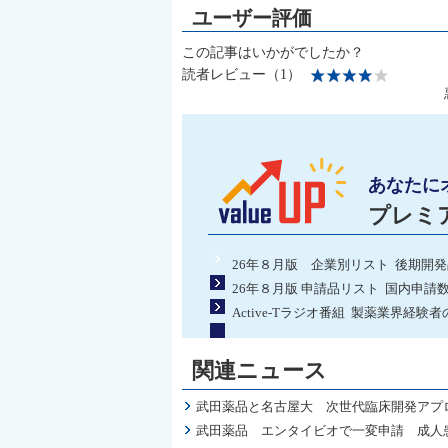
この記事はいかがでしたか？
読者レビュー（1）
あなたに
プレミ
26年８月版 企業別リスト 後期開
26年８月版 申請品リスト 国内申請
Active-Tラジオ番組 製薬業界経
関連ニュース
武田薬品と名古屋大 次世代臨床開発アプ
武田薬品 エンタイビオで一変申請 成人