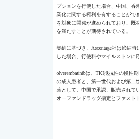
プションを行使した場合、中国、香港、マ
業化に関する権利を有することができる。
を対象に開発が進められており、既存
を満たすことが期待されている。
契約に基づき、Ascentage社は
した場合、行使料やマイルストンに
olverembatinibは、TKI抵抗性の
の成人患者と、第一世代および第二世
薬として、中国で承認、販売されている
オーファンドラッグ指定とファスト