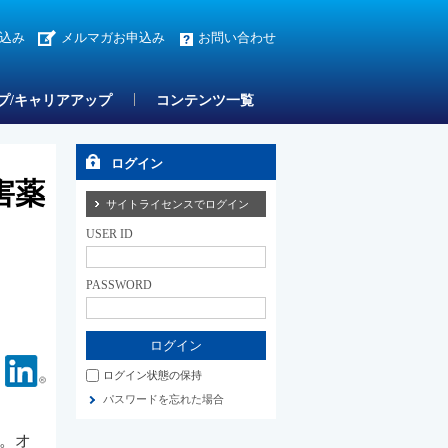
込み
メルマガお申込み
お問い合わせ
プ/キャリアアップ
コンテンツ一覧
ログイン
害薬
サイトライセンスでログイン
USER ID
PASSWORD
Facebook
Linkedin
ログイン状態の保持
パスワードを忘れた場合
た。オ