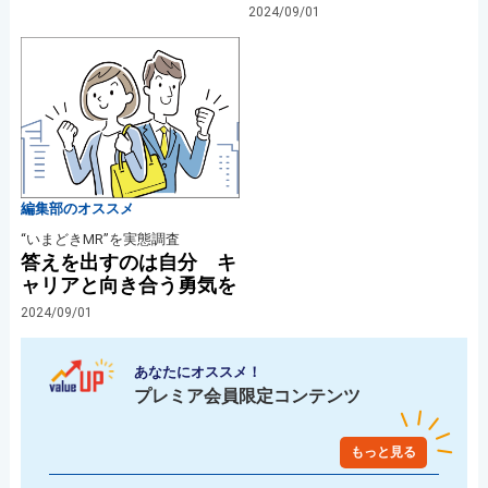
2024/09/01
編集部のオススメ
“いまどきMR”を実態調査
答えを出すのは自分 キ
ャリアと向き合う勇気を
2024/09/01
あなたにオススメ！
プレミア会員限定コンテンツ
もっと見る