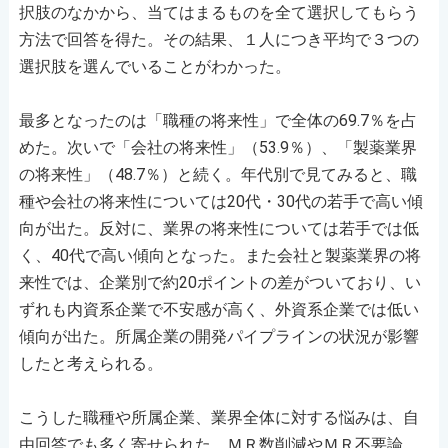
択肢のなかから、当てはまるものを全て選択してもらう
方法で回答を得た。その結果、１人につき平均で３つの
選択肢を選んでいることがわかった。
最多となったのは「職種の将来性」で全体の69.7％を占
めた。次いで「会社の将来性」（53.9％）、「製薬業界
の将来性」（48.7％）と続く。年代別で見てみると、職
種や会社の将来性については20代・30代の若手で高い傾
向が出た。反対に、業界の将来性については若手では低
く、40代で高い傾向となった。また会社と製薬業界の将
来性では、企業別で約20ポイントの差がついており、い
ずれも内資系企業で不安感が高く、外資系企業では低い
傾向が出た。所属企業の開発パイプラインの状況が影響
したと考えられる。
こうした職種や所属企業、業界全体に対する悩みは、自
由回答でも多く寄せられた。ＭＲ数削減やＭＲ不要論、