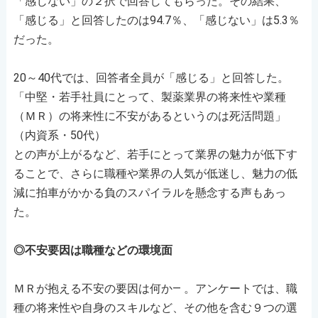
「感じない」の２択で回答してもらった。その結果、
「感じる」と回答したのは94.7％、「感じない」は5.3％
だった。
20～40代では、回答者全員が「感じる」と回答した。
「中堅・若手社員にとって、製薬業界の将来性や業種
（ＭＲ）の将来性に不安があるというのは死活問題」
（内資系・50代）
との声が上がるなど、若手にとって業界の魅力が低下す
ることで、さらに職種や業界の人気が低迷し、魅力の低
減に拍車がかかる負のスパイラルを懸念する声もあっ
た。
◎不安要因は職種などの環境面
ＭＲが抱える不安の要因は何か― 。アンケートでは、職
種の将来性や自身のスキルなど、その他を含む９つの選