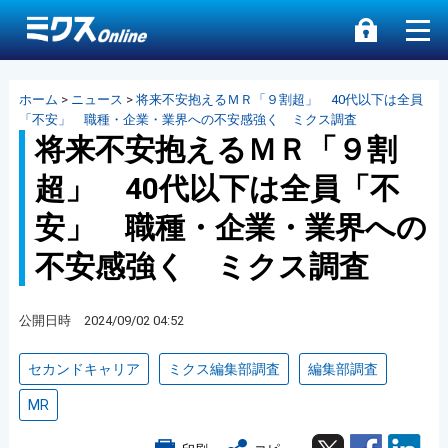
ホーム
>
ニュース
>
将来不安抱えるＭＲ「９割超」 40代以下は全員
「不安」 職種・企業・業界への不安感強く ミクス調査
将来不安抱えるＭＲ「９割
超」 40代以下は全員「不
安」 職種・企業・業界への
不安感強く ミクス調査
公開日時 2024/09/02 04:52
セカンドキャリア
ミクス編集部調査
編集部調査
MR
Twitter
Facebook
Lin