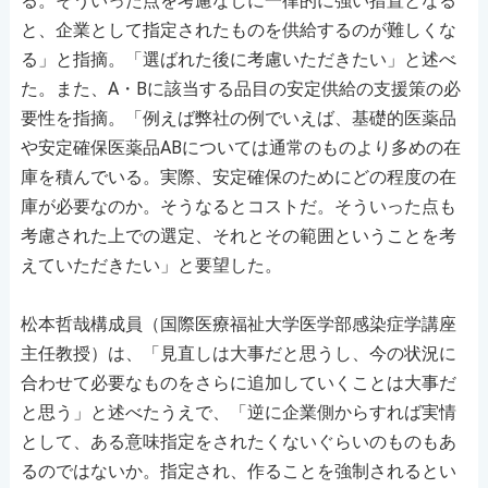
る。そういった点を考慮なしに一律的に強い措置となる
と、企業として指定されたものを供給するのが難しくな
る」と指摘。「選ばれた後に考慮いただきたい」と述べ
た。また、A・Bに該当する品目の安定供給の支援策の必
要性を指摘。「例えば弊社の例でいえば、基礎的医薬品
や安定確保医薬品ABについては通常のものより多めの在
庫を積んでいる。実際、安定確保のためにどの程度の在
庫が必要なのか。そうなるとコストだ。そういった点も
考慮された上での選定、それとその範囲ということを考
えていただきたい」と要望した。
松本哲哉構成員（国際医療福祉大学医学部感染症学講座
主任教授）は、「見直しは大事だと思うし、今の状況に
合わせて必要なものをさらに追加していくことは大事だ
と思う」と述べたうえで、「逆に企業側からすれば実情
として、ある意味指定をされたくないぐらいのものもあ
るのではないか。指定され、作ることを強制されるとい