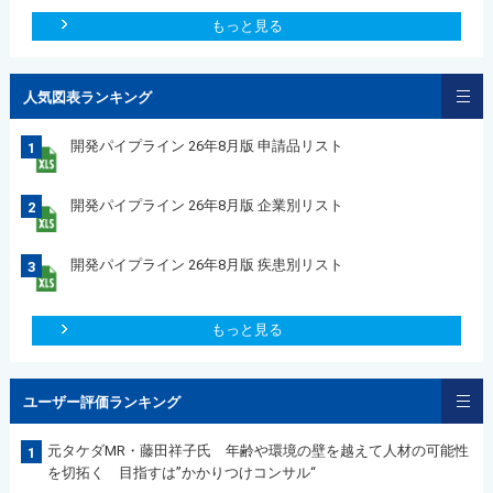
もっと見る
人気図表ランキング
開発パイプライン 26年8月版 申請品リスト
1
開発パイプライン 26年8月版 企業別リスト
2
開発パイプライン 26年8月版 疾患別リスト
3
もっと見る
ユーザー評価ランキング
元タケダMR・藤田祥子氏 年齢や環境の壁を越えて人材の可能性
1
を切拓く 目指すは”かかりつけコンサル“