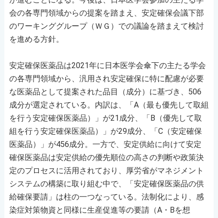
会の各専門領域からの提案を踏まえ、安定確保会議下部
のワーキンググループ（ＷＧ）での議論を踏まえて検討
を進める方針。
安定確保医薬品は2021年に日本医学会傘下の主たる学会
の各専門領域から、汎用され安定確保に特に配慮が必要
な医薬品として提案された品目（成分）に基づき、506
成分が選定されている。内訳は、「A（最も優先して取組
を行う安定確保医薬品）」が21成分、「B（優先して取
組を行う安定確保医薬品）」が29成分、「C（安定確保
医薬品）」が456成分。一方で、安定供給に向けて安定
確保医薬品は安定供給の優先順位の高さの判断や政策決
定のプロセスに活用されており、厚労省がマネジメント
システムの構築に取り組む中で、「安定確保医薬品の供
給確保要請」は柱の一つなっている。法制化により、感
染症対策物資と同様に生産促進等の要請（A・Bを想