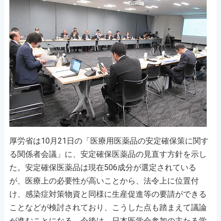
厚労省は10月21日の「医療用医薬品の安定確保策に関す
る関係者会議」に、安定確保医薬品の見直す方針を示し
た。安定確保医薬品は現在506成分が選定されている
が、医療上の必要性が高いことから、法令上に位置付
け、感染症対策物資と同様に生産促進等の要請ができる
ことなどが検討されており、こうした点も踏まえて議論
が進むことになる。今後は、日本医学会参加の主たる学