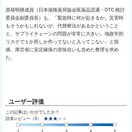
原靖明構成員（日本保険薬局協会医薬品流通・OTC 検討
委員会副委員長）も、「緊急時に何が起きるか。災害時
もそうかもしれないが、代替療法があるかということ
と、サプライチェーンの問題が非常に大きい。地政学的
リスクで１か所しか作ってないと入ってこない」と指
摘。厚労省に安定確保の意味合いも含めた整理を求め
た。
この記事はいかがでしたか？
読者レビュー（3）
1
2
3
4
5