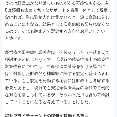
うのは経営上かなり厳しいものがある可能性もある。A・
Bは薬価も含めて色々なサポートを表裏一体として規定し
なければ、単に強制力だけ働かせると、逆に企業に苦し
めることにもなる。結果として安定供給も図られなくな
るので、それも踏まえて選定する方向でお願いしたい」
と述べた。
厚労省の田中総括調整官は、今後そうした点も踏まえて
検討すると応じたうえで、「現行の感染症法上の感染症
対策物資についても、生産促進要請等をかける場合に
は、付随した財政的な補助等に関する規定が盛り込まれ
ている。もし規定を発動する場合には財政上も考慮する
必要があるし、現行でも安定確保医薬品の薬価で特例的
な対応を講じられているが、そういった点も含めて検討
していくことになると考えている」と応じた。
◎サプライチェーン上の課題を指摘する声も