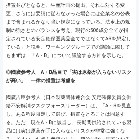
措置並びとなると、生産計画の提出、それに対する変
更、さらには要請に従わなかった場合には企業名の公表
まで含まれるかなり強い規定になっている。法令上の規
制の強さとのバランスを考え、現行の506成分全てが指
定されている安定確保医薬品全てではなくてABを想定し
ている」と説明。ワーキンググループでの議論に際して
もまずは、「A・B」について議論する方針を示した。
◎國廣参考人 A・B品目で「実は原薬が入らないリスク
が高い」 一律の措置は考慮を
國廣吉臣参考人（日本製薬団体連合会 安定確保委員会供
給不安解消タスクフォースリーダー）は、「A・Bを見直
し、ある程度限定して選び、措置をとることは同意す
る。ただ、現在A・Bに該当し、長期間供給されている製
品には実は原薬が手に入らないリスクが非常に強くな