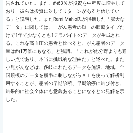
告されていた。また、約63％が投資を中程度に増やして
おり、彼らは投資に対してリターンがあると信じてい
る」と説明した。またRami Mehio氏が指摘した「膨大な
データ」に関しては、「がん患者の単一の腫瘍タイプだ
けで1年で少なくとも1テラバイトのデータが生成され
る。これを高血圧の患者と比べると、がん患者のデータ
量は約1万倍にもなる」と強調。「これが他分野よりも難
しい点であり、本当に挑戦的な理由だ」と述べた。また
小児がんなどは、多岐にわたるデータを施設、地域、全
国規模のデータを横串に刺しながらＡＩを使って解析利
用することが、患者の早期診断、早期治療に結び付き、
結果的に社会全体にも意義あることになるとの見解を示
した。