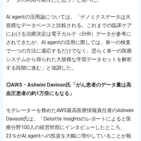
AI agentの活用論については、「ゲノミクスデータは大
規模なデータベースと比較される。これまでの臨床ケア
における治療決定は電子カルテ（EHR）データが参考に
されてきたが、AI agentの活用に際しては、単一の検査
で一つの方法に適応するだけでなく、恐らく単一の医療
システムから得られた大規模な学習データセットを解析
する段階に進む」と強調した。
◎AWS・Ashwini Davison氏「がん患者のデータ量は高
血圧患者の約1万倍にもなる」
モデレーターを務めたAWS最高医療情報責任者のAshwini
Davison氏は、「Deloitte Insightsのレポートによると医
療分野100人の経営幹部にインタビューしたところ、
23％がAI agentへの投資を大幅に増やしていることが報