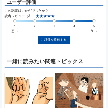
この記事はいかがでしたか？
読者レビュー（3）
1
2
3
4
5
悪い
良い
評価を投稿する
一緒に読みたい関連トピックス