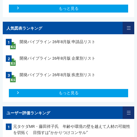
もっと見る
人気図表ランキング
開発パイプライン 26年8月版 申請品リスト
1
開発パイプライン 26年8月版 企業別リスト
2
開発パイプライン 26年8月版 疾患別リスト
3
もっと見る
ユーザー評価ランキング
元タケダMR・藤田祥子氏 年齢や環境の壁を越えて人材の可能性
1
を切拓く 目指すは”かかりつけコンサル“