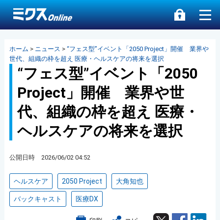
ホーム
>
ニュース
>
“フェス型”イベント「2050 Project」開催 業界や
世代、組織の枠を超え 医療・ヘルスケアの将来を選択
“フェス型”イベント「2050
Project」開催 業界や世
代、組織の枠を超え 医療・
ヘルスケアの将来を選択
公開日時 2026/06/02 04:52
ヘルスケア
2050 Project
大角知也
バックキャスト
医療DX
Twitter
Facebook
Lin