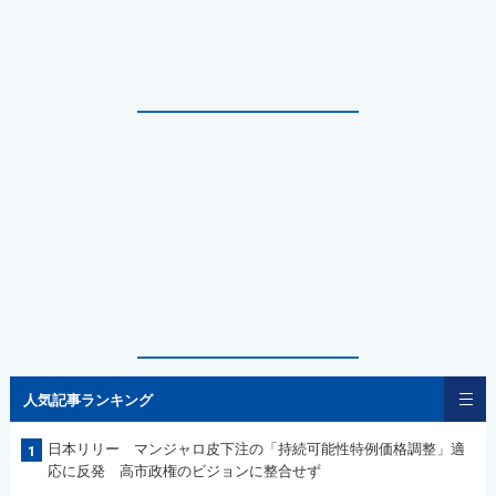
人気記事ランキング
日本リリー マンジャロ皮下注の「持続可能性特例価格調整」適
1
応に反発 高市政権のビジョンに整合せず