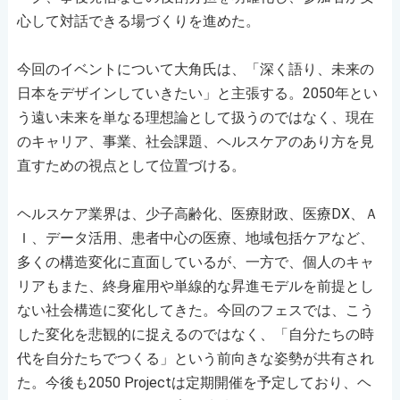
心して対話できる場づくりを進めた。
今回のイベントについて大角氏は、「深く語り、未来の
日本をデザインしていきたい」と主張する。2050年とい
う遠い未来を単なる理想論として扱うのではなく、現在
のキャリア、事業、社会課題、ヘルスケアのあり方を見
直すための視点として位置づける。
ヘルスケア業界は、少子高齢化、医療財政、医療DX、Ａ
Ｉ、データ活用、患者中心の医療、地域包括ケアなど、
多くの構造変化に直面しているが、一方で、個人のキャ
リアもまた、終身雇用や単線的な昇進モデルを前提とし
ない社会構造に変化してきた。今回のフェスでは、こう
した変化を悲観的に捉えるのではなく、「自分たちの時
代を自分たちでつくる」という前向きな姿勢が共有され
た。今後も2050 Projectは定期開催を予定しており、ヘ