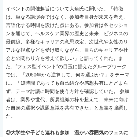
イベントの開催趣旨について大角氏に聞いた。「特徴
は、単なる講演会ではなく、参加者自身が未来を考え、
言語化する時間を設けた点にある。参加者は各セッショ
ンを通じて、ヘルスケア業界の歴史と未来、ビジネスの
最前線、多様なキャリアの意思決定、次世代や女性のリ
アルな視点などを受け取りながら、自らのキャリアや社
会との関わり方を考えて欲しい」と語ってくれた。ま
た、“フェス型イベント”の目玉に据えたグループワーク
では、「2050年から逆算して、何を選ぶか？」をテーマ
に、「短時間であっても自己紹介や感想共有にとどまら
ず、テーマ討議に時間を使う方針を確認していた。 参加
者は、業界や世代、所属組織の枠を超えて、未来に向け
た自身の選択や課題意識を共有できた」と意義を強調し
た。
◎大学生や子ども連れも参加 温かい雰囲気のフェスに