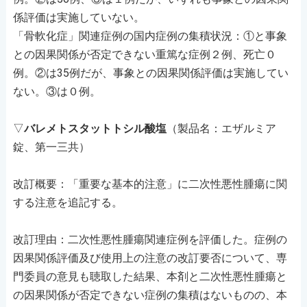
係評価は実施していない。
「骨軟化症」関連症例の国内症例の集積状況：①と事象
との因果関係が否定できない重篤な症例２例、死亡０
例。②は35例だが、事象との因果関係評価は実施してい
ない。③は０例。
▽
バレメトスタットトシル酸塩
（製品名：エザルミア
錠、第一三共）
改訂概要：「重要な基本的注意」に二次性悪性腫瘍に関
する注意を追記する。
改訂理由：二次性悪性腫瘍関連症例を評価した。症例の
因果関係評価及び使用上の注意の改訂要否について、専
門委員の意見も聴取した結果、本剤と二次性悪性腫瘍と
の因果関係が否定できない症例の集積はないものの、本