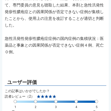
て、専門委員の意見も聴取した結果、本剤と急性汎発性
発疹性膿疱症との因果関係が否定できない症例が集積し
たことから、使用上の注意を改訂することが適切と判断
した。
急性汎発性発疹性膿疱症症例の国内症例の集積状況：医
薬品と事象との因果関係が否定できない症例４例、死亡
０例。
この記事はいかがでしたか？
読者レビュー（2）
1
2
3
4
5