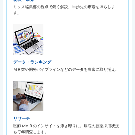
ミクス編集部の視点で鋭く解説。半歩先の市場を照らしま
す。
データ・ランキング
ＭＲ数や開発パイプラインなどのデータを豊富に取り揃え。
リサーチ
医師やＭＲのインサイトを浮き彫りに。病院の新薬採用状況
も毎年調査します。