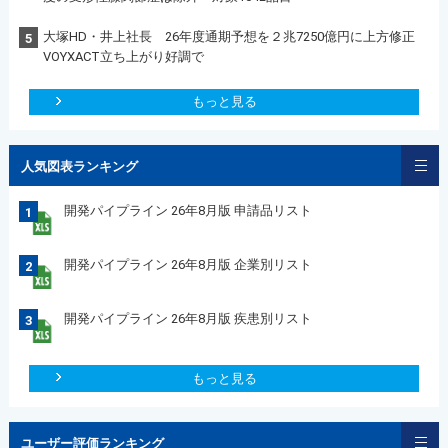
大塚HD・井上社長 26年度通期予想を２兆7250億円に上方修正
5
VOYXACT立ち上がり好調で
もっと見る
人気図表ランキング
開発パイプライン 26年8月版 申請品リスト
1
開発パイプライン 26年8月版 企業別リスト
2
開発パイプライン 26年8月版 疾患別リスト
3
もっと見る
ユーザー評価ランキング