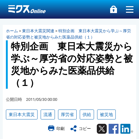
ホーム
>
東日本大震災関連
>
特別企画 東日本大震災から学ぶ～厚労
省の対応姿勢と被災地からみた医薬品供給（１）
特別企画 東日本大震災から
学ぶ～厚労省の対応姿勢と被
災地からみた医薬品供給
（１）
公開日時 2011/05/30 00:00
東日本大震災
流通
厚労省
供給
被災地
Twitter
Facebook
Lin
印刷
コピー