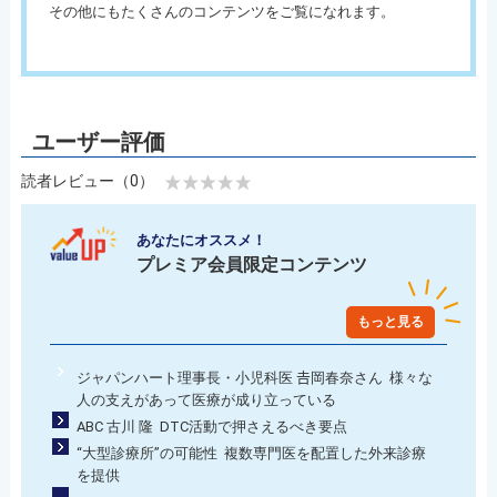
その他にもたくさんのコンテンツをご覧になれます。
読者レビュー（0）
あなたにオススメ！
プレミア会員限定コンテンツ
もっと見る
ジャパンハート理事長・小児科医 𠮷岡春奈さん 様々な
人の支えがあって医療が成り立っている
ABC 古川 隆 DTC活動で押さえるべき要点
“大型診療所”の可能性 複数専門医を配置した外来診療
を提供