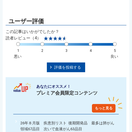
この記事はいかがでしたか？
読者レビュー（4）
1
2
3
4
5
悪い
良い
評価を投稿する
あなたにオススメ！
プレミア会員限定コンテンツ
もっと見る
26年８月版 疾患別リスト 後期開発品 最多は肺がん
領域67品目 次いで血液がん63品目