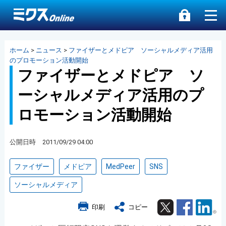
ホーム
>
ニュース
>
ファイザーとメドピア ソーシャルメディア活用
のプロモーション活動開始
ファイザーとメドピア ソ
ーシャルメディア活用のプ
ロモーション活動開始
公開日時 2011/09/29 04:00
ファイザー
メドピア
MedPeer
SNS
ソーシャルメディア
Twitter
Facebook
Lin
印刷
コピー