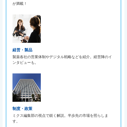
が満載！
経営・製品
製薬各社の営業体制やデジタル戦略などを紹介。経営陣のイ
ンタビューも。
制度・政策
ミクス編集部の視点で鋭く解説。半歩先の市場を照らしま
す。