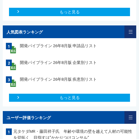
もっと見る
人気図表ランキング
開発パイプライン 26年8月版 申請品リスト
1
開発パイプライン 26年8月版 企業別リスト
2
開発パイプライン 26年8月版 疾患別リスト
3
もっと見る
ユーザー評価ランキング
元タケダMR・藤田祥子氏 年齢や環境の壁を越えて人材の可能性
1
を切拓く 目指すは”かかりつけコンサル“