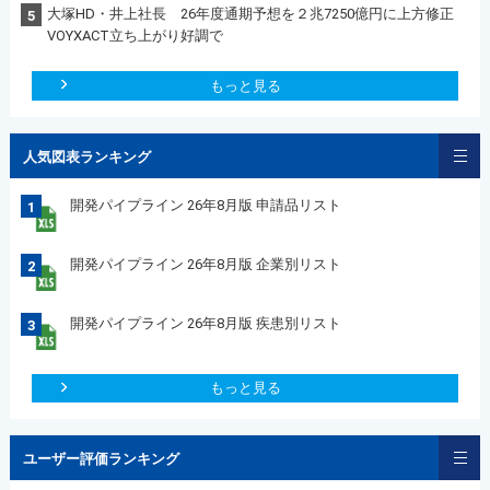
大塚HD・井上社長 26年度通期予想を２兆7250億円に上方修正
5
VOYXACT立ち上がり好調で
もっと見る
人気図表ランキング
開発パイプライン 26年8月版 申請品リスト
1
開発パイプライン 26年8月版 企業別リスト
2
開発パイプライン 26年8月版 疾患別リスト
3
もっと見る
ユーザー評価ランキング