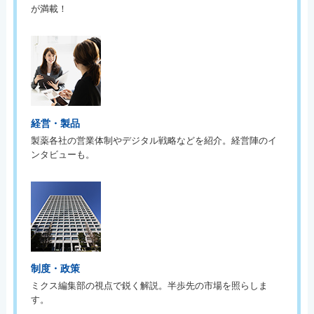
が満載！
経営・製品
製薬各社の営業体制やデジタル戦略などを紹介。経営陣のイ
ンタビューも。
制度・政策
ミクス編集部の視点で鋭く解説。半歩先の市場を照らしま
す。