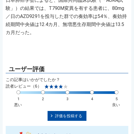
日本肺癌学会によると、国際共同臨床試験（「AURA試
験」）の結果では、T790M変異を有する患者に、80mg
／日のAZD9291を投与した群での奏効率は54％、奏効持
続期間中央値は12.4カ月、無増悪生存期間中央値は13.5
カ月だった。
この記事はいかがでしたか？
読者レビュー（6）
1
2
3
4
5
悪い
良い
評価を投稿する