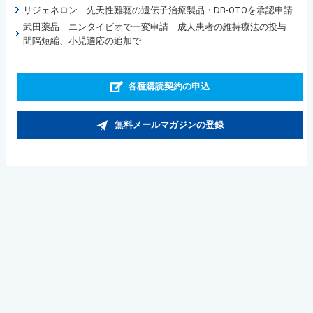
リジェネロン 先天性難聴の遺伝子治療製品・DB-OTOを承認申請
武田薬品 エンタイビオで一変申請 成人患者の維持療法の投与
間隔短縮、小児適応の追加で
各種購読契約の申込
無料メールマガジンの登録