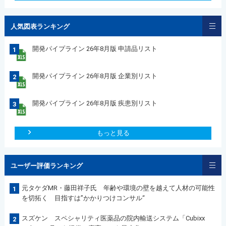
人気図表ランキング
開発パイプライン 26年8月版 申請品リスト
1
開発パイプライン 26年8月版 企業別リスト
2
開発パイプライン 26年8月版 疾患別リスト
3
もっと見る
ユーザー評価ランキング
元タケダMR・藤田祥子氏 年齢や環境の壁を越えて人材の可能性
1
を切拓く 目指すは”かかりつけコンサル“
スズケン スペシャリティ医薬品の院内輸送システム「Cubixx
2