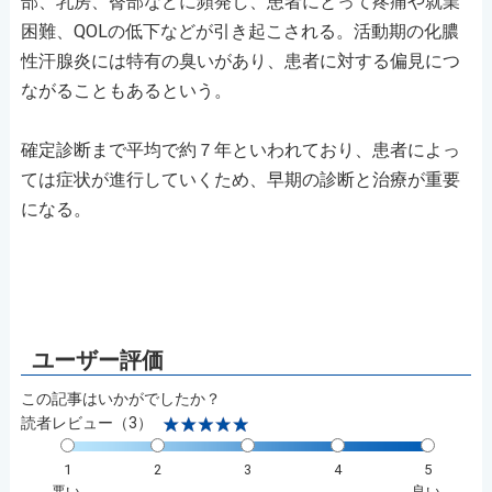
部、乳房、臀部などに頻発し、患者にとって疼痛や就業
困難、QOLの低下などが引き起こされる。活動期の化膿
性汗腺炎には特有の臭いがあり、患者に対する偏見につ
ながることもあるという。
確定診断まで平均で約７年といわれており、患者によっ
ては症状が進行していくため、早期の診断と治療が重要
になる。
この記事はいかがでしたか？
読者レビュー（3）
1
2
3
4
5
悪い
良い