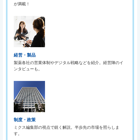
が満載！
経営・製品
製薬各社の営業体制やデジタル戦略などを紹介。経営陣のイ
ンタビューも。
制度・政策
ミクス編集部の視点で鋭く解説。半歩先の市場を照らしま
す。