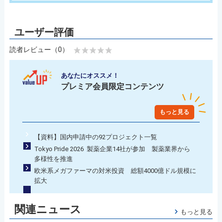
読者レビュー（0）
あなたにオススメ！
プレミア会員限定コンテンツ
もっと見る
【資料】国内申請中の92プロジェクト一覧
Tokyo Pride 2026 製薬企業14社が参加 製薬業界から
多様性を推進
欧米系メガファーマの対米投資 総額4000億ドル規模に
拡大
関連ニュース
もっと見る