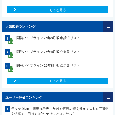
もっと見る
人気図表ランキング
開発パイプライン 26年8月版 申請品リスト
1
開発パイプライン 26年8月版 企業別リスト
2
開発パイプライン 26年8月版 疾患別リスト
3
もっと見る
ユーザー評価ランキング
元タケダMR・藤田祥子氏 年齢や環境の壁を越えて人材の可能性
1
を切拓く 目指すは”かかりつけコンサル“