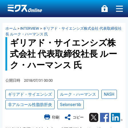
ホーム
>
INTERVIEW
>
ギリアド・サイエンシズ株式会社 代表取締役社
長 ルーク・ハーマンス 氏
ギリアド・サイエンシズ株
式会社 代表取締役社長 ルー
ク・ハーマンス 氏
公開日時 2018/07/31 00:00
ギリアド・サイエンシズ
ルーク・ハーマンス
NASH
非アルコール性脂肪肝炎
Selonsertib
Twitter
Facebook
Lin
印刷
コピー