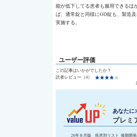
能が低下してる患者も服用できるほ
ば、通常錠と同様にOD錠も、製造
実施する。
この記事はいかがでしたか？
読者レビュー（4）
あなたに
プレミ
26年８月版 疾患別リスト 後期開