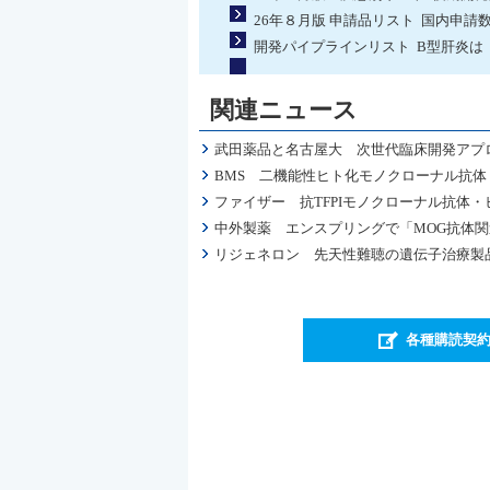
26年８月版 申請品リスト 国内申請
開発パイプラインリスト B型肝炎は
関連ニュース
武田薬品と名古屋大 次世代臨床開発アプ
BMS 二機能性ヒト化モノクローナル抗体
ファイザー 抗TFPIモノクローナル抗体・
中外製薬 エンスプリングで「MOG抗体
リジェネロン 先天性難聴の遺伝子治療製品
各種購読契