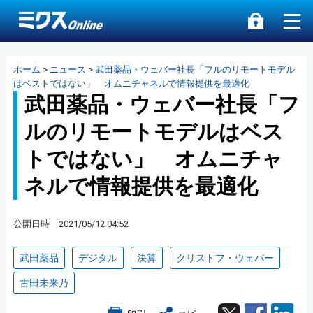
ホーム
>
ニュース
>
武田薬品・ウェバー社長「フルのリモートモデル
はベストではない」 オムニチャネルで情報提供を最適化
武田薬品・ウェバー社長「フ
ルのリモートモデルはベス
トではない」 オムニチャ
ネルで情報提供を最適化
公開日時 2021/05/12 04:52
武田薬品
デジタル
決算
クリストフ・ウェバー
古田未来乃
Twitter
Facebook
Lin