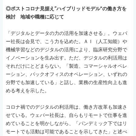
◎ポストコロナ見据え“ハイブリッドモデル”の働き方を
検討 地域や職種に応じて
「デジタルとデータの力の活用を加速させる」。ウェバ
ー社長は会見で、こう力を込めた。ＡＩ（人工知能）や
機械学習などのデジタルの活用により、臨床研究分野で
イノベーションを生み出す。ただ、デジタルの利活用は
それだけにとどまらない。「製造、コマーシャルオペレ
ーション、バックオフィスのオペレーション、いずれの
分野でも加速している」と話し、業務の生産性向上も進
める考えを示した。
コロナ禍でのデジタルの利活用は、働き方改革も加速さ
せている。ウェバー社長は、自らもリモートで仕事を進
めていることを明かしながら、「パンデミック下ではリ
モートでも活動は可能であることを示してきた」と述べ