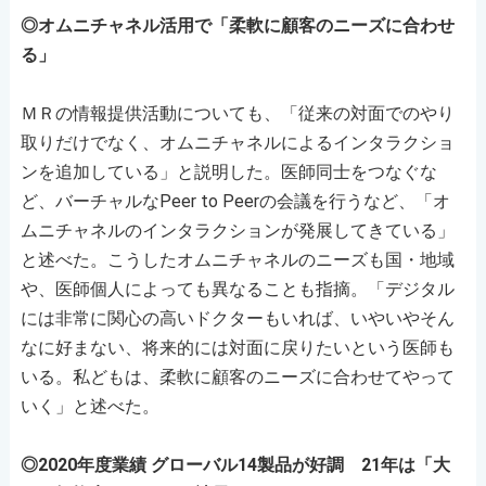
◎オムニチャネル活用で「柔軟に顧客のニーズに合わせ
る」
ＭＲの情報提供活動についても、「従来の対面でのやり
取りだけでなく、オムニチャネルによるインタラクショ
ンを追加している」と説明した。医師同士をつなぐな
ど、バーチャルなPeer to Peerの会議を行うなど、「オ
ムニチャネルのインタラクションが発展してきている」
と述べた。こうしたオムニチャネルのニーズも国・地域
や、医師個人によっても異なることも指摘。「デジタル
には非常に関心の高いドクターもいれば、いやいやそん
なに好まない、将来的には対面に戻りたいという医師も
いる。私どもは、柔軟に顧客のニーズに合わせてやって
いく」と述べた。
◎2020年度業績 グローバル14製品が好調 21年は「大