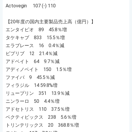
Actovegin 107 (-) 110
【20年度の国内主要製品売上高（億円）】
エンタイビオ 89 45.8％増
タケキャブ 833 15.5％増
エラブレース 16 0.4％減
ビプリブ 12 21.4％減
アドベイト 64 9.7％減
アディノベイト 150 1.5％増
ファイバ 9 45.5％減
フィラジル 14 59.8%増
リュープリン 351 13.9％減
ニンラーロ 50 4.4％増
アドセトリス 110 37.5％増
ベクティビックス 238 5.6％増
トリンテリックス 20 368.8％増