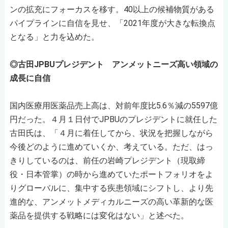
ンの拡充にフォーカスを移す。40以上の候補物質がある
パイプラインに自信を見せ、「2021年度が大きな転換点
となる」と力を込めた。
◎古田JPBUプレジデント アンメットニーズ高い領域の
成長に自信
国内医療用医薬品売上高は、対前年度比5.6％減の5597億
円だった。４月１日付でJPBUのプレジデントに就任した
古田氏は、「４月に着任してから、状況を把握しながら
今後どのように進めていくか、考えている。ただ、はっ
きりしているのは、前任の岩崎プレジデント（現取締
役・日本管掌）の時から進めていたポートフォリオをよ
りグローバルに、集中する疾患領域にシフトし、より先
進的な、アンメットメディカルニーズの高い革新的な医
薬品を提供する戦略には変化はない」と述べた。