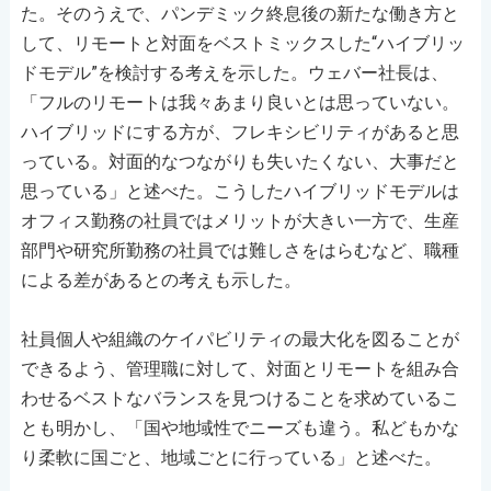
た。そのうえで、パンデミック終息後の新たな働き方と
して、リモートと対面をベストミックスした“ハイブリッ
ドモデル”を検討する考えを示した。ウェバー社長は、
「フルのリモートは我々あまり良いとは思っていない。
ハイブリッドにする方が、フレキシビリティがあると思
っている。対面的なつながりも失いたくない、大事だと
思っている」と述べた。こうしたハイブリッドモデルは
オフィス勤務の社員ではメリットが大きい一方で、生産
部門や研究所勤務の社員では難しさをはらむなど、職種
による差があるとの考えも示した。
社員個人や組織のケイパビリティの最大化を図ることが
できるよう、管理職に対して、対面とリモートを組み合
わせるベストなバランスを見つけることを求めているこ
とも明かし、「国や地域性でニーズも違う。私どもかな
り柔軟に国ごと、地域ごとに行っている」と述べた。