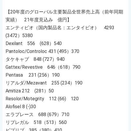
【20年度のグローバル主要製品全世界売上高（前年同期
実績） 21年度見込み 億円】
エンティビオ（国内製品名：エンタイビオ） 4293
(3472）5380
Dexilant 556 (628）540
Pantoloc/Controloc 431 (495）370
タケキャブ 848 (727）940
Gattex/Revestive 646（618）790
Pentasa 231 (256）190
リアルダ/Mezavant 255 (234）190
Amitiza 212 (281）50
Resolor/Motegrity 112 (66) 120
Alofisel 8 (-)30
エラプレース 688 (679）710
リプレガル 518（513）560
ビプリブ 385（380）410