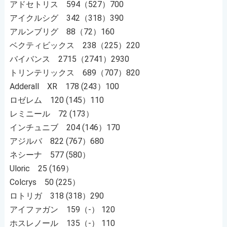
アドセトリス 594（527）700
アイクルシグ 342（318）390
アルンブリグ 88（72）160
ベクティビックス 238（225）220
バイバンス 2715（2741）2930
トリンテリックス 689（707）820
Adderall XR 178 (243）100
ロゼレム 120 (145）110
レミニール 72 (173）
インチュニブ 204 (146）170
アジルバ 822 (767）680
ネシーナ 577 (580）
Uloric 25 (169）
Colcrys 50 (225）
ロトリガ 318 (318）290
アイファガン 159（-） 120
ホスレノール 135（-） 110