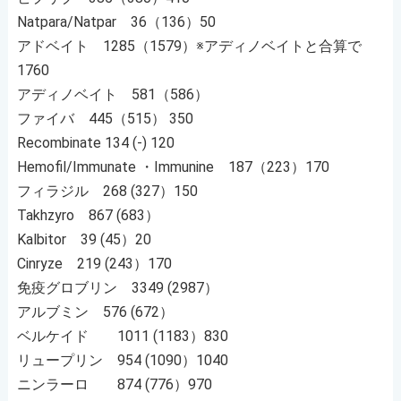
Natpara/Natpar 36（136）50
アドベイト 1285（1579）※アディノベイトと合算で
1760
アディノベイト 581（586）
ファイバ 445（515） 350
Recombinate 134 (-) 120
Hemofil/Immunate ・Immunine 187（223）170
フィラジル 268 (327）150
Takhzyro 867 (683）
Kalbitor 39 (45）20
Cinryze 219 (243）170
免疫グロブリン 3349 (2987）
アルブミン 576 (672）
ベルケイド 1011 (1183）830
リュープリン 954 (1090）1040
ニンラーロ 874 (776）970