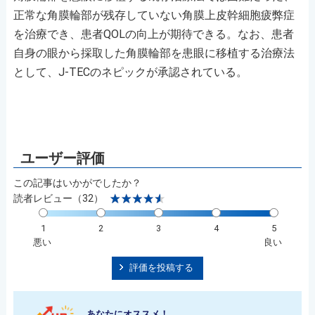
正常な角膜輪部が残存していない角膜上皮幹細胞疲弊症
を治療でき、患者QOLの向上が期待できる。なお、患者
自身の眼から採取した角膜輪部を患眼に移植する治療法
として、J-TECのネピックが承認されている。
この記事はいかがでしたか？
読者レビュー（32）
1
2
3
4
5
悪い
良い
評価を投稿する
あなたにオススメ！