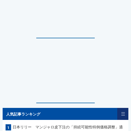
人気記事ランキング
日本リリー マンジャロ皮下注の「持続可能性特例価格調整」適
1