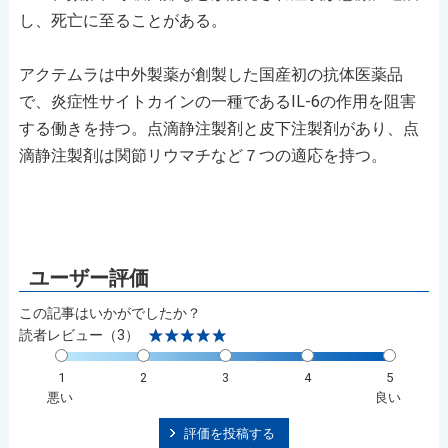
し、死亡に至ることがある。
アクテムラは中外製薬が創製した国産初の抗体医薬品
で、炎症性サイトカインの一種であるIL-6の作用を阻害
する働きを持つ。点滴静注製剤と皮下注製剤があり、点
滴静注製剤は関節リウマチなど７つの適応を持つ。
この記事はいかがでしたか？
読者レビュー（3）
1
2
3
4
5
悪い
良い
評価を投稿する