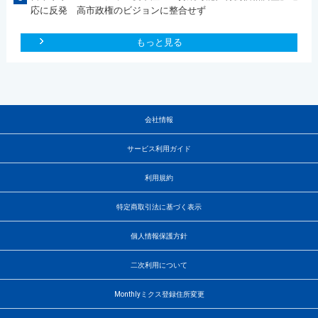
応に反発 高市政権のビジョンに整合せず
もっと見る
会社情報
サービス利用ガイド
利用規約
特定商取引法に基づく表示
個人情報保護方針
二次利用について
Monthlyミクス登録住所変更