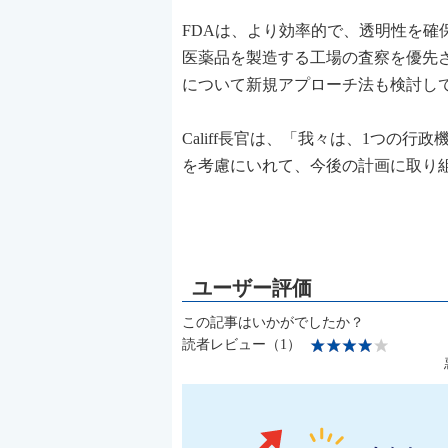
FDAは、より効率的で、透明性を
医薬品を製造する工場の査察を優先
について新規アプローチ法も検討し
Califf長官は、「我々は、1つの行
を考慮にいれて、今後の計画に取り
この記事はいかがでしたか？
読者レビュー（1）