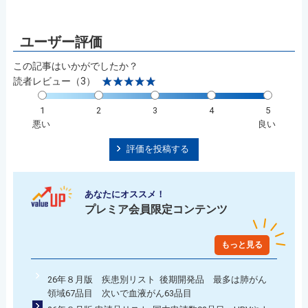
この記事はいかがでしたか？
読者レビュー（3）
1
2
3
4
5
悪い
良い
評価を投稿する
あなたにオススメ！
プレミア会員限定コンテンツ
もっと見る
26年８月版 疾患別リスト 後期開発品 最多は肺がん
領域67品目 次いで血液がん63品目