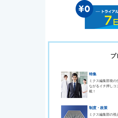
プ
特集
ミクス編集部発の
ながるイチ押しコ
載！
制度・政策
ミクス編集部の視