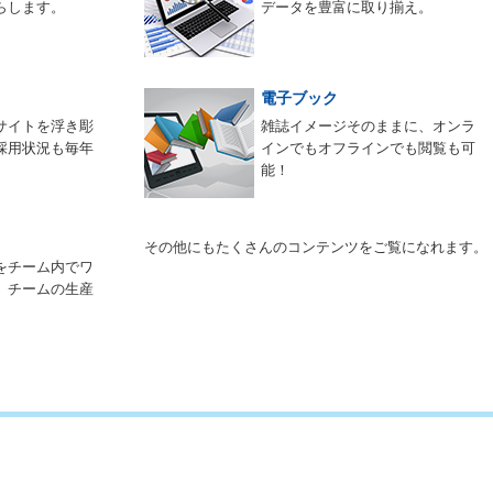
らします。
データを豊富に取り揃え。
電子ブック
サイトを浮き彫
雑誌イメージそのままに、オンラ
採用状況も毎年
インでもオフラインでも閲覧も可
能！
その他にもたくさんのコンテンツをご覧になれます。
をチーム内でワ
。チームの生産