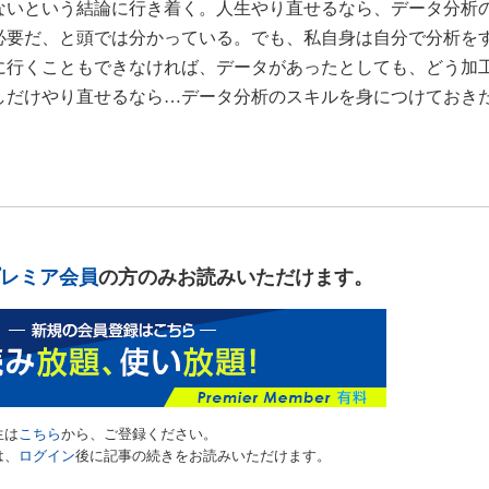
ないという結論に行き着く。人生やり直せるなら、データ分析
必要だ、と頭では分かっている。でも、私自身は自分で分析を
に行くこともできなければ、データがあったとしても、どう加
しだけやり直せるなら…データ分析のスキルを身につけておき
レミア会員
の方のみお読みいただけます。
生は
こちら
から、ご登録ください。
は、
ログイン
後に記事の続きをお読みいただけます。