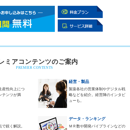
レミアコンテンツのご案内
PREMIER CONTENTS
経営・製品
生産性向上につ
製薬各社の営業体制やデジタル戦
ンテンツが満
略などを紹介。経営陣のインタビ
ューも。
データ・ランキング
点で鋭く解説。
ＭＲ数や開発パイプラインなどの