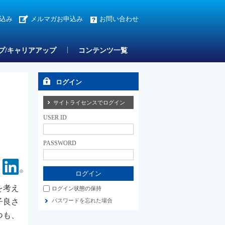
込み
メルマガお申込み
お問い合わせ
プ/キャリアアップ
コンテンツ一覧
ログイン
サイトライセンスでログイン
USER ID
PASSWORD
Facebook
Linkedin
を考え
ログイン状態の保持
子良さ
パスワードを忘れた場合
つも、