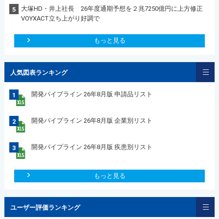
大塚HD・井上社長 26年度通期予想を２兆7250億円に上方修正
5
VOYXACT立ち上がり好調で
もっと見る
人気図表ランキング
開発パイプライン 26年8月版 申請品リスト
1
開発パイプライン 26年8月版 企業別リスト
2
開発パイプライン 26年8月版 疾患別リスト
3
もっと見る
ユーザー評価ランキング