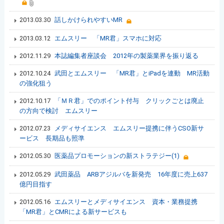
2013.03.30
話しかけられやすいMR
2013.03.12
エムスリー 「MR君」スマホに対応
2012.11.29
本誌編集者座談会 2012年の製薬業界を振り返る
2012.10.24
武田とエムスリー 「MR君」とiPadを連動 MR活動
の強化狙う
2012.10.17
「ＭＲ君」でのポイント付与 クリックごとは廃止
の方向で検討 エムスリー
2012.07.23
メディサイエンス エムスリー提携に伴うCSO新サ
ービス 長期品も照準
2012.05.30
医薬品プロモーションの新ストラテジー(1)
2012.05.29
武田薬品 ARBアジルバを新発売 16年度に売上637
億円目指す
2012.05.16
エムスリーとメディサイエンス 資本・業務提携
「MR君」とCMRによる新サービスも