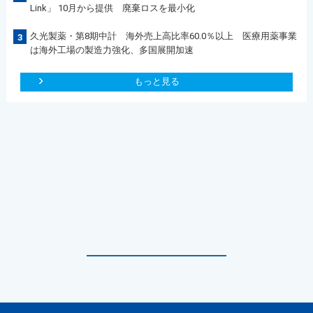
Link」 10月から提供 廃棄ロスを最小化
久光製薬・第8期中計 海外売上高比率60.0％以上 医療用薬事業
3
は海外工場の製造力強化、多国展開加速
もっと見る