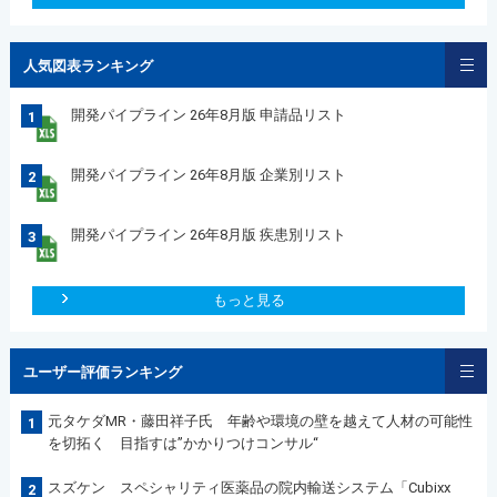
人気図表ランキング
開発パイプライン 26年8月版 申請品リスト
1
開発パイプライン 26年8月版 企業別リスト
2
開発パイプライン 26年8月版 疾患別リスト
3
もっと見る
ユーザー評価ランキング
元タケダMR・藤田祥子氏 年齢や環境の壁を越えて人材の可能性
1
を切拓く 目指すは”かかりつけコンサル“
スズケン スペシャリティ医薬品の院内輸送システム「Cubixx
2