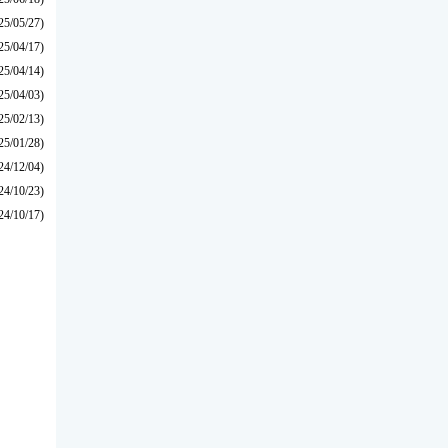
25/05/27)
25/04/17)
25/04/14)
25/04/03)
25/02/13)
25/01/28)
24/12/04)
24/10/23)
24/10/17)