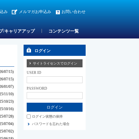
込み
メルマガお申込み
お問い合わせ
プ/キャリアアップ
コンテンツ一覧
ログイン
サイトライセンスでログイン
26/07/15)
USER ID
26/07/15)
26/01/07)
PASSWORD
25/11/10)
25/10/23)
25/10/16)
25/07/28)
ログイン状態の保持
25/07/04)
パスワードを忘れた場合
25/07/02)
25/06/18)