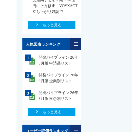
円に上方修正 VOYXACT
立ち上がり好調で
もっと見る
一覧
人気図表ランキング
開発パイプライン 26年
1
8月版 申請品リスト
開発パイプライン 26年
2
8月版 企業別リスト
開発パイプライン 26年
3
8月版 疾患別リスト
もっと見る
一覧
ユーザー評価ランキング