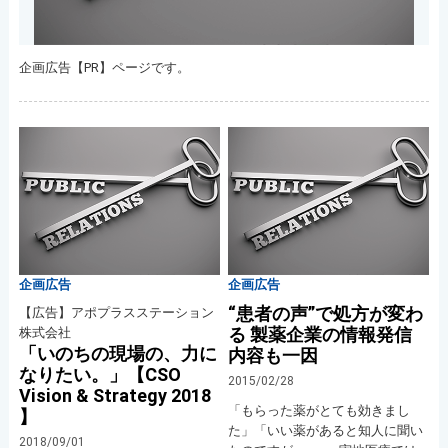
企画広告【PR】ページです。
企画広告
企画広告
“患者の声”で処方が変わ
【広告】アポプラスステーション
る 製薬企業の情報発信
株式会社
「いのちの現場の、力に
内容も一因
なりたい。」【CSO
2015/02/28
Vision & Strategy 2018
「もらった薬がとても効きまし
】
た」「いい薬があると知人に聞い
2018/09/01