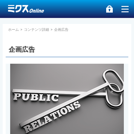
ホーム
>
コンテンツ詳細
>
企画広告
企画広告