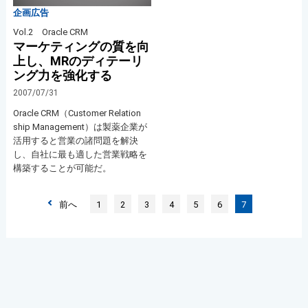
企画広告
Vol.2 Oracle CRM
マーケティングの質を向
上し、MRのディテーリ
ング力を強化する
2007/07/31
Oracle CRM（Customer Relation
ship Management）は製薬企業が
活用すると営業の諸問題を解決
し、自社に最も適した営業戦略を
構築することが可能だ。
前へ
1
2
3
4
5
6
7