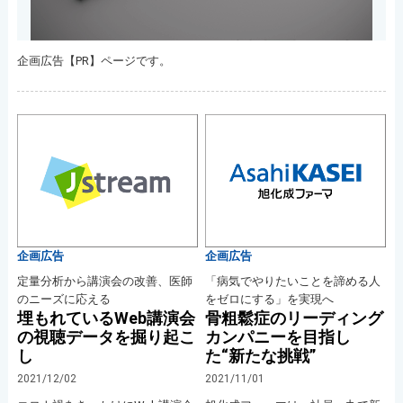
企画広告【PR】ページです。
企画広告
企画広告
定量分析から講演会の改善、医師
「病気でやりたいことを諦める人
のニーズに応える
をゼロにする」を実現へ
埋もれているWeb講演会
骨粗鬆症のリーディング
の視聴データを掘り起こ
カンパニーを目指し
し
た“新たな挑戦”
2021/12/02
2021/11/01