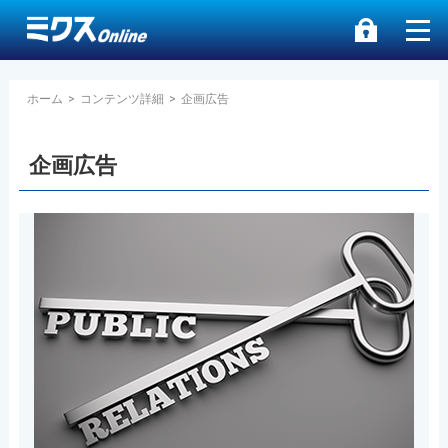
ホーム
>
コンテンツ詳細
>
企画広告
企画広告