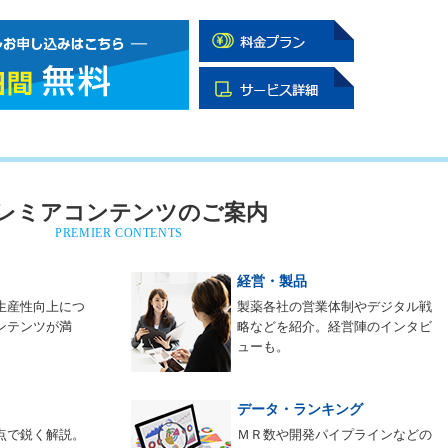
レミアコンテンツのご案内
PREMIER CONTENTS
経営・製品
生産性向上につ
製薬各社の営業体制やデジタル戦
ンテンツが満
略などを紹介。経営陣のインタビ
ューも。
データ・ランキング
点で鋭く解説。
ＭＲ数や開発パイプラインなどの