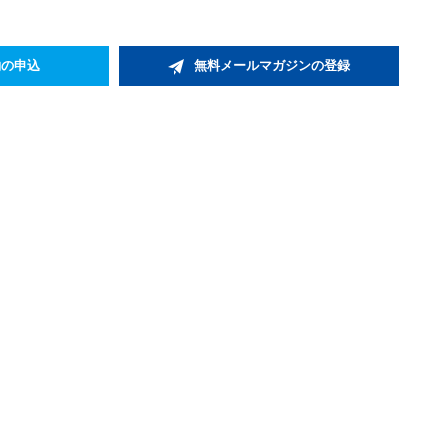
約の申込
無料メールマガジンの登録