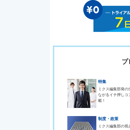
プ
特集
ミクス編集部発の
ながるイチ押しコ
載！
制度・政策
ミクス編集部の視