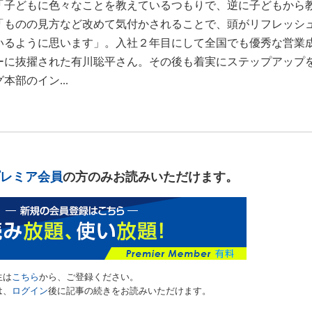
「子どもに色々なことを教えているつもりで、逆に子どもから
「ものの見方など改めて気付かされることで、頭がリフレッシ
いるように思います」。入社２年目にして全国でも優秀な営業
ーに抜擢された有川聡平さん。その後も着実にステップアップ
部のイン...
レミア会員
の方のみお読みいただけます。
生は
こちら
から、ご登録ください。
は、
ログイン
後に記事の続きをお読みいただけます。