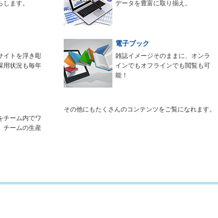
らします。
データを豊富に取り揃え。
電子ブック
サイトを浮き彫
雑誌イメージそのままに、オンラ
採用状況も毎年
インでもオフラインでも閲覧も可
能！
その他にもたくさんのコンテンツをご覧になれます。
をチーム内でワ
。チームの生産