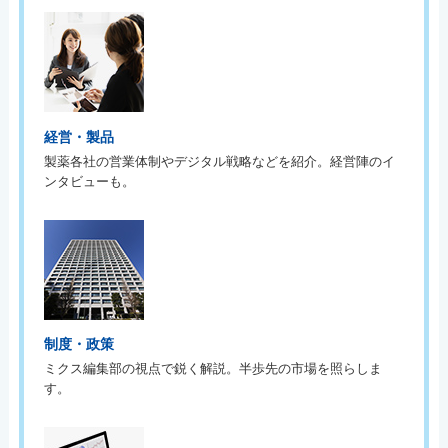
経営・製品
製薬各社の営業体制やデジタル戦略などを紹介。経営陣のイ
ンタビューも。
制度・政策
ミクス編集部の視点で鋭く解説。半歩先の市場を照らしま
す。