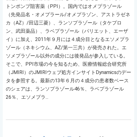
トンポンプ阻害薬（PPI）。国内ではオメプラゾール
（先発品名・オメプラール/オメプラゾン、アストラゼネ
カ（AZ）/田辺三菱）、ランソプラゾール（タケプロ
ン、武田薬品）、ラベプラゾール（パリエット、エーザ
イ）に加え、2011年９月には４成分目となるエソメプラ
ゾール（ネキシウム、AZ/第一三共）が発売された。エ
ソメプラゾール以外の成分には後発品が参入している。
そこで、PPI市場の今を知るため、医療情報総合研究所
（JMIRI）のJMIRIウェブ処方インサイトDynamicsのデー
タを参照する。最新の13年６月の４成分の患者数ベース
のシェアは、ランソプラゾール46％、ラベプラゾール
26％、エソメプラ...