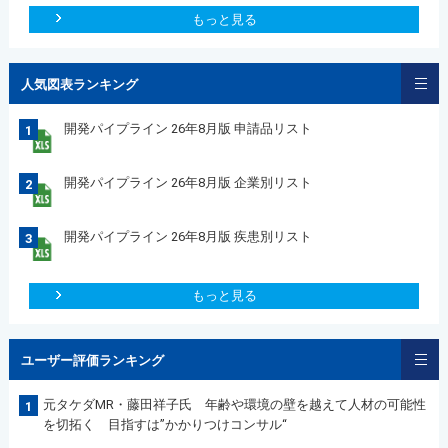
もっと見る
人気図表ランキング
開発パイプライン 26年8月版 申請品リスト
1
開発パイプライン 26年8月版 企業別リスト
2
開発パイプライン 26年8月版 疾患別リスト
3
もっと見る
ユーザー評価ランキング
元タケダMR・藤田祥子氏 年齢や環境の壁を越えて人材の可能性
1
を切拓く 目指すは”かかりつけコンサル“